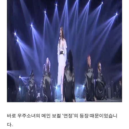
바로 우주소녀의 메인 보컬
‘
연정
’
의 등장 때문이었습니
다
.