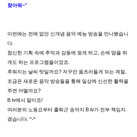
찾아줘
~
”
이번에는 전에 없던 신개념 음악 예능 방송을 만나봤습니
다
.
참신한 기획 속에 추억과 감동에 젖게 하고
,
손에 땀을 쥐
게도 하는 프로그램들이었죠
.
추워지는 날씨 탓일까요
?
자꾸만 움츠러들게 되는 계절
,
조금은 새로운 음악 방송들을 통해 일상에 신선한 활력을
주면 어떨까요
?
B tv
에서 말이죠
!
여러분의 노동요부터 출퇴근 송까지
B tv
가 전부 책임지
겠습니다
. ^-^