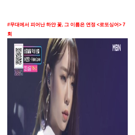
#
무대에서 피어난 하얀 꽃
,
그 이름은 연정
<
로또싱어
> 7
회