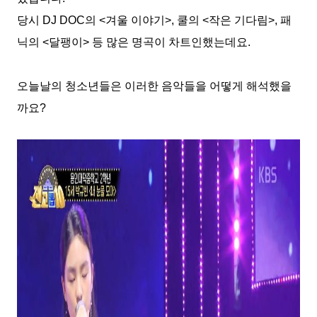
당시
DJ DOC
의
<
겨울 이야기
>,
쿨의
<
작은 기다림
>,
패
닉의
<
달팽이
>
등 많은 명곡이 차트인했는데요
.
오늘날의 청소년들은 이러한 음악들을 어떻게 해석했을
까요
?