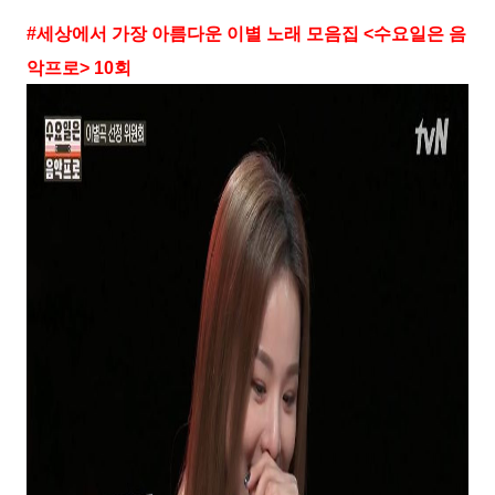
#
세상에서 가장 아름다운 이별 노래 모음집
<
수요일은 음
악프로
> 10
회