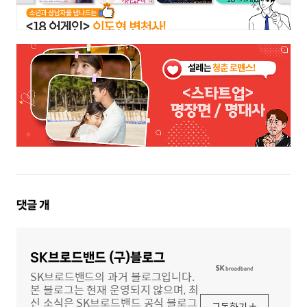
댓
댓글
개
글
영
역
SK브로드밴드 (구)블로그
SK브로드밴드의 과거 블로그입니다.
본 블로그는 현재 운영되지 않으며, 최
신 소식은 SK브로드밴드 공식 블로그
구독하기