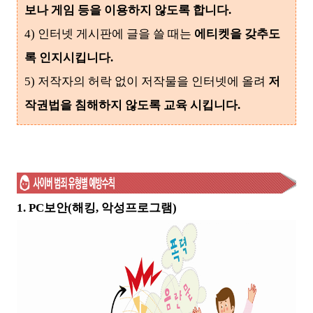
보나 게임 등을 이용하지 않도록 합니다.
4) 인터넷 게시판에 글을 쓸 때는
에티켓을 갖추도
록 인지시킵니다.
5) 저작자의 허락 없이 저작물을 인터넷에 올려
저
작권법을 침해하지 않도록 교육 시킵니다.
1. PC보안(해킹, 악성프로그램)