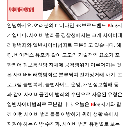
안녕하세요, 여러분의 IT비타민 SK브로드밴드
B
log지
기입니다. 사이버 범죄를 경찰청에서는 크게 사이버테
러형범죄와 일반사이버범죄로 구분하고 있습니다. 해
킹, 바이러스 유포와 같이 고도의 기술적인 요소가 포
함되어 정보통신망 자체에 공격행위가 이루어지는 것
은 사이버테러형범죄로 분류되며 전자상거래 사기, 프
로그램 불법복제, 불법사이트 운영, 개인정보침해 등
과 같이 사이버공간이 범죄의 수단으로 사용된 유형은
일반사이버범죄로 구분합니다. 오늘은
B
log지기와 함
께 이런 사이버 범죄들을 예방하기 위해 생활 속에서
지켜야 하는 예방 수칙과, 사이버 범죄 유형별로 보는