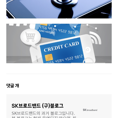
댓
댓글
개
글
영
역
SK브로드밴드 (구)블로그
SK브로드밴드의 과거 블로그입니다.