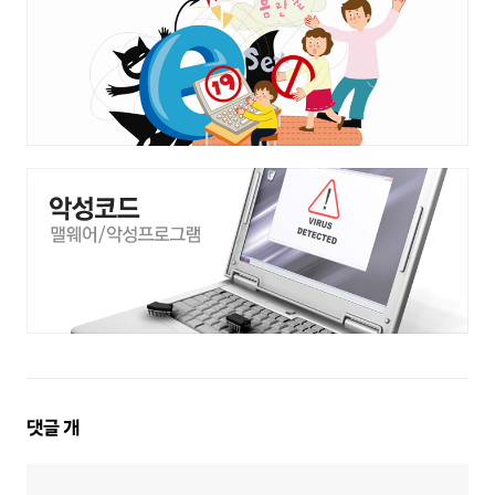
댓
댓글
개
글
영