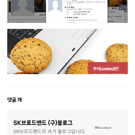
댓
댓글
개
글
영
역
SK브로드밴드 (구)블로그
SK브로드밴드의 과거 블로그입니다.