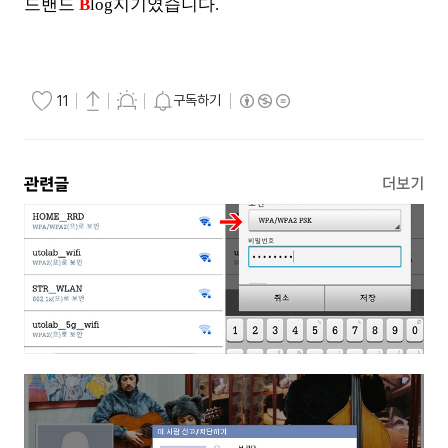
드밴드
B
log지기였습니다.
구독하기
11
관련글
더보기