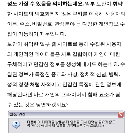
성도 가질 수 있음을 의미하는데요,
일부 보안이 취약
한 사이트의 암호화되지 않은 쿠키를 이용해 사용자의
이름, 주소, 비밀번호, 관심분야 등 다양한 개인정보 수
집이 가능하기 때문입니다.
보안이 취약한 일부 웹 사이트를 통해 수집된 사용자
의 개인적인 데이터들은 서로 결합하여 개인에 대한
구체적이고 민감한 정보를 생성해내기도 하는데요. 수
집된 정보가 특정한 종교와 사상, 정치적 신념, 병력,
성적 경향 처럼 사적이고 민감한 특징에 관한 정보에
해당된다면 바로 개인의 프라이버시 침해 요소가 될
수 있는 것은 당연하겠지요?