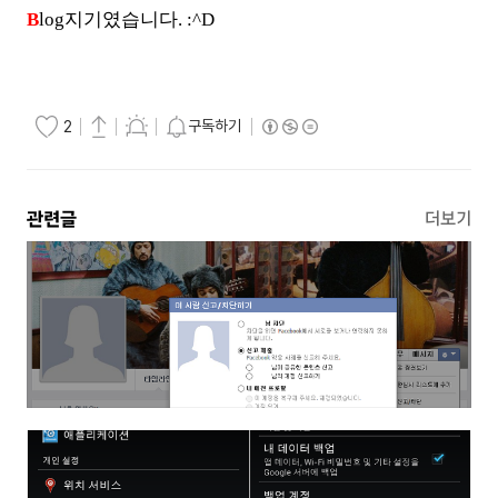
B
log지기였습니다. :^D
구독하기
2
관련글
더보기