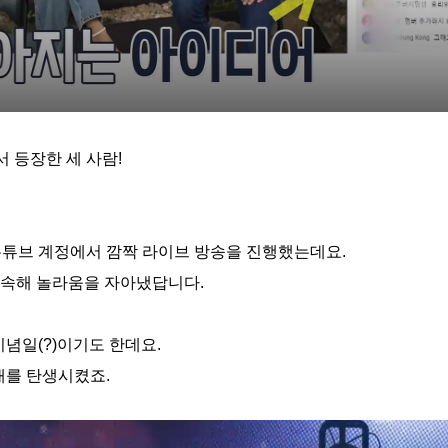
서 등장한 세 사람
!
유튜브 계정에서 깜짝 라이브 방송을 진행했는데요
.
접속해 놀라움을 자아냈답니다
.
기념일
(?)
이기도 한데요
.
캐를 탄생시켰죠
.