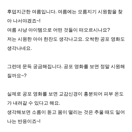
후덥지근한 여름입니다
.
여름에는 모름지기 시원함을 찾
아 나서야겠죠
~!
여름 사냥 아이템으로 어떤 것들이 떠오르시나요
?
저는 시원한 아아 한잔도 생각나고요
.
오싹한 공포 영화도
생각나네요
.
그런데 문득 궁금해집니다
.
공포 영화를 보면 정말 시원해
질까요
~?
실제로 공포 영화를 보면 교감신경이 흥분되어 피부 온도
가 내려갈 수 있다고 해요
.
생각해보면 소름이 돋고 몸이 떨리는 것은 추울 때도 일어
나는 반응이죠
~!