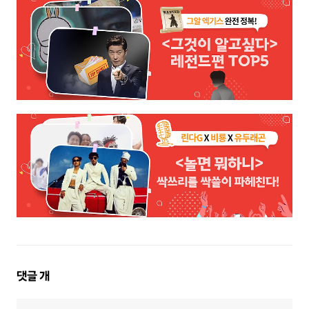
댓
댓글
개
글