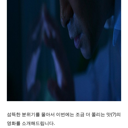
섬뜩한 분위기를 몰아서 이번에는 조금 더 쫄리는 맛
(?)
의
영화를 소개해드립니다
.