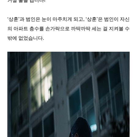
거실 불을 켭니다
!
‘
상훈
’
과 범인은 눈이 마주치게 되고
, ‘
상훈
’
은 범인이 자신
의 아파트 층수를 손가락으로 까딱까딱 세는 걸 지켜볼 수
밖에 없었습니다
.