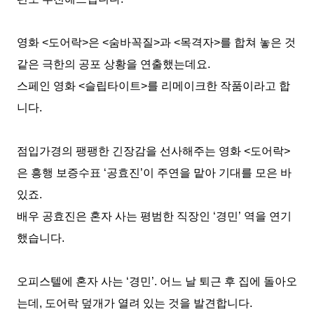
영화
<
도어락
>
은
<
숨바꼭질
>
과
<
목격자
>
를 합쳐 놓은 것
같은 극한의 공포 상황을 연출했는데요
.
스페인 영화
<
슬립타이트
>
를 리메이크한 작품이라고 합
니다
.
점입가경의 팽팽한 긴장감을 선사해주는 영화
<
도어락
>
은 흥행 보증수표
‘
공효진
’
이 주연을 맡아 기대를 모은 바
있죠
.
배우 공효진은 혼자 사는 평범한 직장인
‘
경민
’
역을 연기
했습니다
.
오피스텔에 혼자 사는
‘
경민
’.
어느 날 퇴근 후 집에 돌아오
는데
,
도어락 덮개가 열려 있는 것을 발견합니다
.