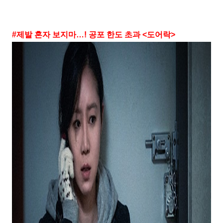
#
제발 혼자 보지마
…!
공포 한도 초과
<
도어락
>