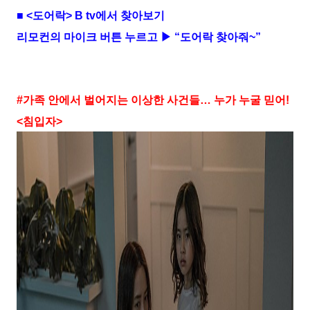
■
<
도어락
> B tv
에서 찾아보기
리모컨의 마이크 버튼 누르고 ▶ “도어락 찾아줘
~
”
#
가족 안에서 벌어지는 이상한 사건들
…
누가 누굴 믿어
!
<
침입자
>