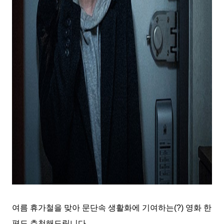
여름 휴가철을 맞아 문단속 생활화에 기여하는
(?)
영화 한
편도 추천해드립니다
.