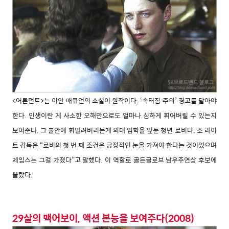
<어톤먼트>는 이안 매큐언의 소설이 원작이다. ‘속터짐 주의’ 경고를 달아야
한다. 인생이란 게 사소한 오해만으로도 얼마나 심하게 휘어버릴 수 있는지
보여준다. 그 불안에 휘말려버리는게 의대 입학을 앞둔 청년 로비다. 조 라이
트 감독은 “로비의 첫 번 째 조건은 긍정적인 눈을 가져야 한다는 것이었으며
제임스는 그걸 가졌다”고 말했다. 이 역할로 골든글로브 남우주연상 후보에
올랐다.
29살의 맥어보이, 액션 본능을 보여주다(2008)