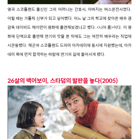
영국 스코틀랜드 출신인 그의 어머니는 간호사, 아버지는 버스운전사였다.
어릴 때는 가톨릭 신부가 되고 싶어했다. 어느 날 그의 학교에 찾아온 배우 겸
감독 데이비드 헤이먼이 영화에 출연해보겠냐고 했다. <니어 룸>이다. 이 영
화에 단역으로 출연해 연기의 맛을 본 뒤에도 그는 여전히 배우라는 직업에
시큰둥했다. 해군과 스코틀랜드 드라마 아카데미에 동시에 지원했는데, 아카
데미 쪽에 먼저 합격하는 바람에 연기의 길에 들어서게 됐다.
26살의 맥어보이, 스타덤의 발판을 놓다(2005)