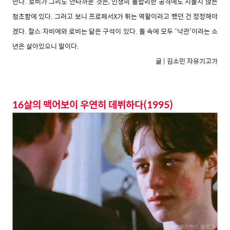
만다. 로비가 그리도 안타까운 것은, 인생의 불합리한 공격에도 시들지 않는
청초함에 있다. 그러고 보니 프로페서X가 튀는 역할이라고 했던 건 정정해야
겠다. 찰스 자비에와 로비는 닮은 구석이 있다. 둘 속에 모두 ‘낙관’이라는 소
년은 살아있으니 말이다.
글 | 김소민 자유기고가
16살의 맥어보이 우연히 데뷔하다(1995)