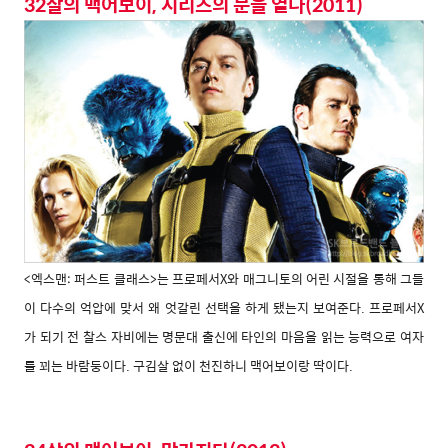
32살의 맥어보이, 시리즈의 문을 열다(2011)
<엑스맨: 퍼스트 클래스>는 프로페서X와 매그니토의 어린 시절을 통해 그들
이 다수의 억압에 맞서 왜 엇갈린 선택을 하게 됐는지 보여준다. 프로페서X
가 되기 전 찰스 자비에는 명문대 출신에 타인의 마음을 읽는 능력으로 여자
를 꾀는 바람둥이다. 구김살 없이 천진하니 맥어보이랑 딱이다.