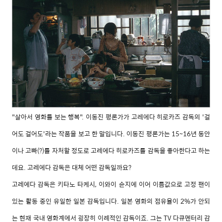
"살아서 영화를 보는 행복". 이동진 평론가가 고레에다 히로카즈 감독의 '걸
어도 걸어도'라는 작품을 보고 한 말입니다. 이동진 평론가는 15~16년 동안
이나 고빠(?)를 자처할 정도로 고레에다 히로카즈를 감독을 좋아한다고 하는
데요. 고레에다 감독은 대체 어떤 감독일까요?
고레에다 감독은 키타노 타케시, 이와이 슌지에 이어 이름값으로 고정 팬이
있는 활동 중인 유일한 일본 감독입니다. 일본 영화의 점유율이 2%가 안되
는 현재 국내 영화계에서 굉장히 이례적인 감독이죠. 그는 TV 다큐멘터리 감