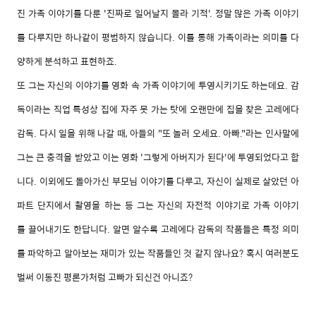
진 가족 이야기를 다룬 '진짜로 일어날지 몰라 기적'. 정말 많은 가족 이야기
를 다루지만 하나같이 평범하지 않습니다. 이를 통해 가족이라는 의미를 다
양하게 분석하고 표현하죠.
또 그는 자신의 이야기를 영화 속 가족 이야기에 투영시키기도 하는데요. 감
독이라는 직업 특성상 집에 자주 못 가는 탓에 오랜만에 집을 찾은 고레에다
감독. 다시 일을 위해 나갈 때, 아들의 "또 놀러 오세요. 아빠."라는 인사말에
그는 큰 충격을 받았고 이는 영화 '그렇게 아버지가 된다'에 투영되었다고 합
니다. 이외에도 돌아가신 부모님 이야기를 다루고, 자신이 실제로 살았던 아
파트 단지에서 촬영을 하는 등 그는 자신의 자전적 이야기로 가족 이야기
를 끌어내기도 한답니다. 알면 알수록 고레에다 감독의 작품들은 특정 의미
를 파악하고 알아보는 재미가 있는 작품들인 것 같지 않나요? 혹시 여러분도
벌써 이동진 평론가처럼 고빠가 되신건 아니죠?