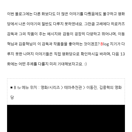
이번 블로그에는 다른 화보다도 더 많은 이야기를 다뤘음에도 불구하고 영화
당에서 나온 이야기의 절반도 다루지 못하였네요. 그만큼 고레에다 히로카즈
감독과 그의 작품이 주는 메시지와 감동이 굉장히 다양하고 뛰어나며, 이동
혁님과 김중혁님이 이 감독과 작품들을 좋아하는 것이겠죠?
B
log 지기가 다
루지 못한 나머지 이야기들은 직접 영화당으로 확인하시길 바라며, 다음 13
화에는 어떤 주제를 다룰지 미리 기대해보자고요. :)
■ B tv 메뉴 위치 : 영화/시리즈 > 테마추천관 > 이동진, 김중혁의 영화
당