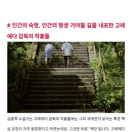
# 인간의 숙명, 인간의 평생 가야할 길을 내포한 고레
에다 감독의 작품들
김중혁 소설가는 고레에다 감독의 작품들에는 그의 세계관이 보이는 특정 핵
심 상징이 자주 등장한다고 하였는데요. 그것은 바로 '계단'입니다. 고레에다