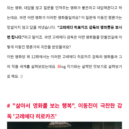
되는 영화, 대답을 않고 질문을 던져주는 영화가 좋은라고 대답해준다고 하
는데요. 과연 어떤 영화가 이러한 영화들일까요?
이 질문에
이동진 평론가는
망설이지 않고 답을 꺼냈습니다.
"고레에다 히로카즈 감독의 영화들을 보시
면 됩니다."
라고 말이죠. 과연 고레에다 감독은 어떤 영화들을 만들었길래 이
렇게 이동진 평론가의 극찬을 받았을까요?
이번 영화당 제 12화에서는 이러한 고레에다 히로카즈 감독의 영화들과 그
의 작품 세계를 살펴보았는데요.
B
log 지기와는 살짝만 맛보기로 살펴보기
로 해요. :)
# "살아서 영화를 보는 행복", 이동진이 극찬한 감
독 '고레에다 히로카즈'