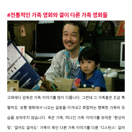
#전통적인 가족 영화와 결이 다른 가족 영화들
고레에다 감독은 가족 이야기를 많이 다룹니다. 그런데 그 가족들은 조금 특
별하죠. 보통 영화에서 나오는 갈등을 이겨내고 화합하는 행복한 가족의 모
습을 보여주지 않습니다. 죽은 가족, 떠나간 가족 이야기를 보여준 '환상의
빛', '걸어도 걸어도'. 가족이 죽인 다른 가족 이야기를 다룬 '디스턴스'. 갈라