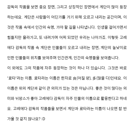
감독의 작품을 보면 중요 장면, 그리고 상징적인 장면에서 계단이 많이 등장
하는데요. 계단은 사람들이 어딘가를 가기 위해 오르고 내리는 공간이며, 이
것은 작품 속에서 인간의 숙명, 가야 할 길을 나타냅니다. 인생을 걸어가면서
힘들지만 올라가고, 또 내려가며 어찌 되었던 우리는 나아가죠. 이렇듯 고레
에다 감독의 작품 속 계단은 인물들이 오르고 내리는 장면, 계단의 높낮이로
인한 인물들의 위치를 보여주며 인간관계, 인간의 숙명들을 보여줍니다.
이 외에도 그의 작품에 자주 등장하는 것이 하나 더 있습니다. 그것은 바로
'료타'라는 이름. 료타라는 이름은 한자로 良(어질 양), 多(많을 다)인데요. 이
이름은 위의 계단과 같이 큰 의미가 있는 것은 아닙니다. 좋은 것이 많다는 의
미와 뉘앙스가 좋아 고레에다 감독이 자주 인물의 이름으로 활용한다고 하네
요. 고레에다 감독의 작품들을 보면서 계단과 료타라는 이름이 나오면 참 반
가울 것 같지 않나요? :D