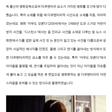
독 출신의 영화감독으로써 타큐멘터리 요소가 가미된 영화를 초기에 많이 다
뤘습니다. 특히 소재를 취할 때 다큐멘터리적 시선으로 소재를 차용, 처리하
였는데요. 영화 '아무도 모른다'(2004)에서는 1988년 도쿄 스가모 어린이
방치 사건을, '디스턴스'에서는 옴 진리교 사건을 소재로 다루는 등 뉴스 사
회면에서 다룰 법한 실제 사건 또 는 본인이 알고 있는 사건을 다룸으로써 굉
장히 사실적인 메시지를 던졌죠. 촬영 그리고 연기를 끌어내는 방식에서 또
한 다큐멘터리적인 요소를 자주 볼 수 있는데요. 특히 '아무도 모른다'에서
아이들을 촬영할 때, 연기를 주입하여 끌어내는 것이 아닌 아이들을 자유롭
게 풀어 놓고 그 모습을 찍은 후 편집으로 영화화하는 등 다큐멘터리의 자연
스러움을 보여줄 수 있는 방식으로 촬영하였습니다.