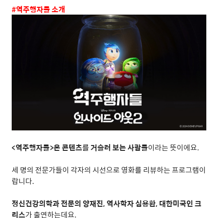
#
역주행자들 소개
<
역주행자들
>
은 콘텐츠를 거슬러 보는 사람들
이라는 뜻이에요
.
세 명의 전문가들이 각자의 시선으로 영화를 리뷰하는 프로그램이
랍니다
.
정신건강의학과 전문의 양재진
,
역사학자 심용환
,
대한미국인 크
리스
가 출연하는데요
.