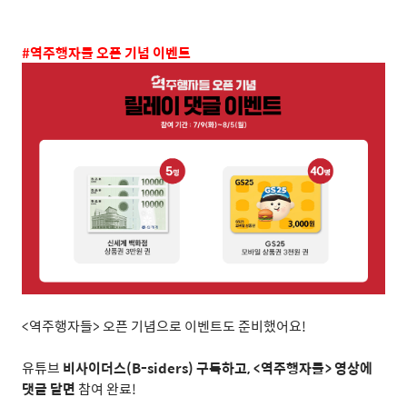
#
역주행자들 오픈 기념 이벤트
<
역주행자들
>
오픈 기념으로 이벤트도 준비했어요
!
유튜브
비사이더스
(B-siders)
구독하고
, <
역주행자들
>
영상에
댓글 달면
참여 완료
!