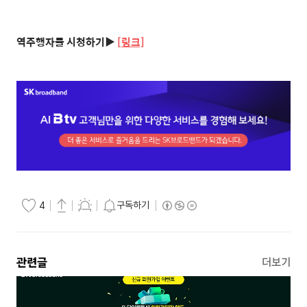
역주행자들 시청하기▶
[
링크]
구독하기
4
관련글
더보기