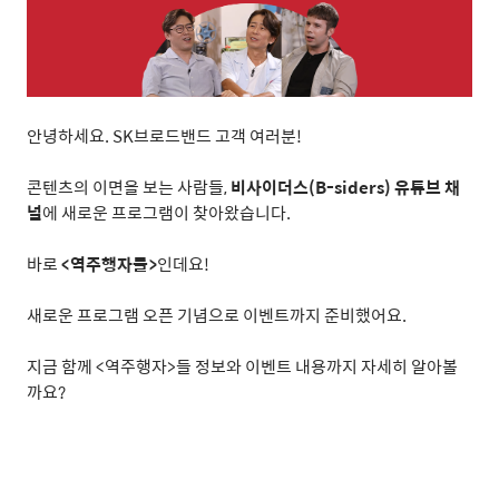
안녕하세요
. SK
브로드밴드 고객 여러분
!
콘텐츠의 이면을 보는 사람들
,
비사이더스
(B-siders)
유튜브 채
널
에 새로운 프로그램이 찾아왔습니다
.
바로
<
역주행자들
>
인데요
!
새로운 프로그램 오픈 기념으로 이벤트까지 준비했어요
.
지금 함께
<
역주행자
>
들 정보와 이벤트 내용까지 자세히 알아볼
까요
?