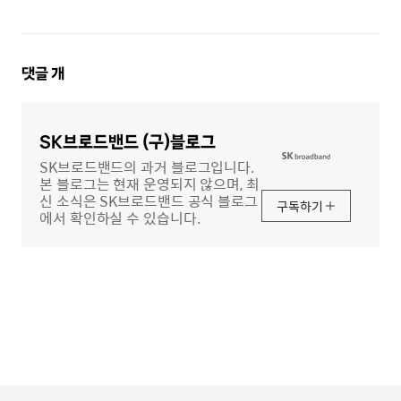
댓
댓글
개
글
영
역
SK브로드밴드 (구)블로그
SK브로드밴드의 과거 블로그입니다.
본 블로그는 현재 운영되지 않으며, 최
신 소식은 SK브로드밴드 공식 블로그
구독하기
에서 확인하실 수 있습니다.