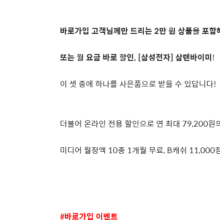
바로가입 고객님께만 드리는
2
만 원 상품을 포함
또는 월 요금 바로 할인
, [
삼성전자
]
삼탠바이미
!
이 셋 중에 하나를 사은품으로 받을 수 있답니다
!
더불어 온라인 전용 할인으로 연 최대
79,200
원
미디어 월정액
10
종
1
개월 무료
, B
캐쉬
11,000
#
바로가입 이벤트