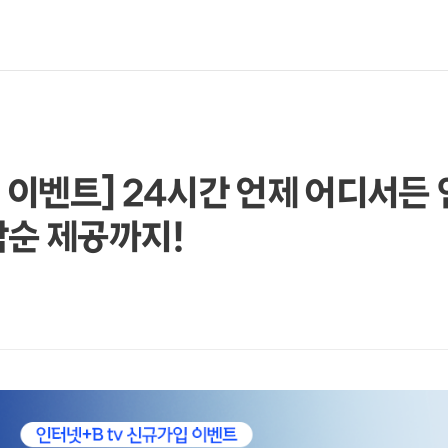
이벤트] 24시간 언제 어디서든 
착순 제공까지!