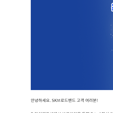
안녕하세요
. SK
브로드밴드 고객 여러분
!