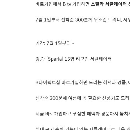
바로가입에서
B tv
가입하면
스팔라 서큘레이터 
7
월
1
일부터 선착순
300
분께 무조건 드리니
,
서
기간
: 7
월
1
일부터
~
경품
: [Sparla] 15
엽 리모컨 서큘레이터
B
다이렉트샵 바로가입하면 드리는 혜택과 경품
,
선착순
300
분께 여름에 꼭 필요한 선풍기도 드
지금 바로가입하고 푸짐한 혜택과 경품까지 놓치
실내 공기 순환 기능이 있는 서큘레이터로 더욱