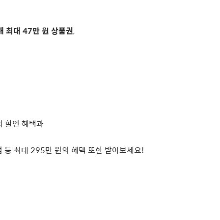
해 최대
47
만 원 상품권
,
의 할인 혜택과
점 등 최대
295
만 원의 혜택 또한 받아보세요
!