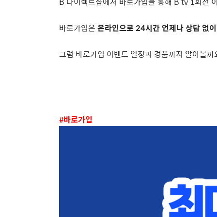
B
다이렉트샵에서 바로가입을 통해
B tv 1
회선 
바로가입은
온라인으로
24
시간 언제나 상담 없이
그럼 바로가입 이벤트 일정과 경품까지 알아볼까
#
바로가입