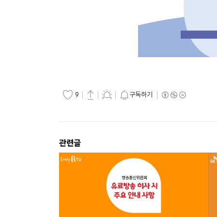
구독하기
9
관련글