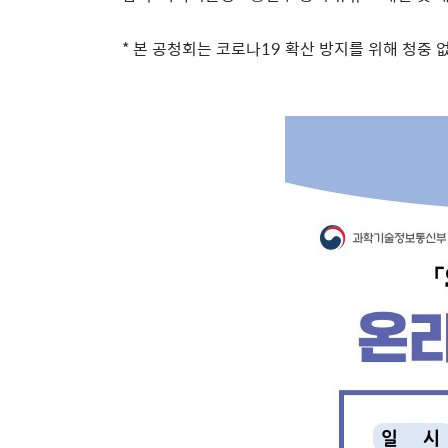
* 본 공청회는 코로나19 확산 방지를 위해 청중