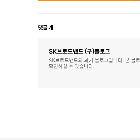
댓
댓글
개
글
영
역
SK브로드밴드 (구)블로그
SK브로드밴드의 과거 블로그입니다. 본 블로
확인하실 수 있습니다.