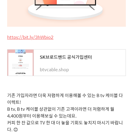
https://bit.ly/3hWbio2
SK브로드밴드 공식가입센터
btvcable.shop
기존 가입자라면 더욱 저렴하게 이용해볼 수 있는
B tv
케이블 다
이렉트
!
B tv, B tv
케이블 상관없이 기존 고객이라면 더 저렴하게 월
4,400
원부터 이용해보실 수 있는데요
.
커피 한 잔 값으로
TV
한 대 더 놓을 기회도 놓치지 마시기 바랍니
다
.
😊