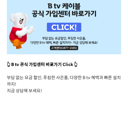
👆 B tv 공식 가입센터 바로가기 Click 👆
부담 없는 요금 할인
,
푸짐한 사은품
,
다양한
B tv
혜택과 빠른 설치
까지
!
지금 상담해 보세요
!