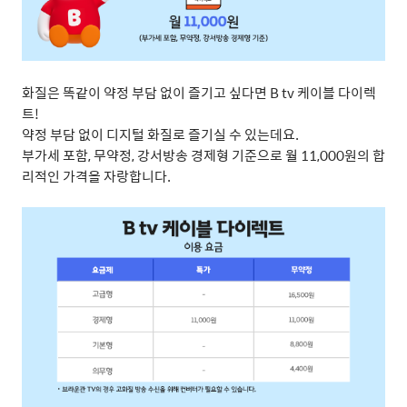
화질은 똑같이 약정 부담 없이 즐기고 싶다면
B tv
케이블 다이렉
트
!
약정 부담 없이 디지털 화질로 즐기실 수 있는데요
.
부가세 포함
,
무약정
,
강서방송 경제형 기준으로 월
11,000
원의 합
리적인 가격을 자랑합니다
.