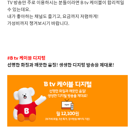
TV
방송만 주로 이용하시는 분들이라면
B tv
케이블이 합리적일
수 있는데요
.
내가 좋아하는 채널도 즐기고
,
요금까지 저렴하게
!
가성비까지 챙겨보시기 바랍니다
.
#B tv
케이블 디지털
선명한 화질과 깨끗한 음질
!
생생한 디지털 방송을 제대로
!