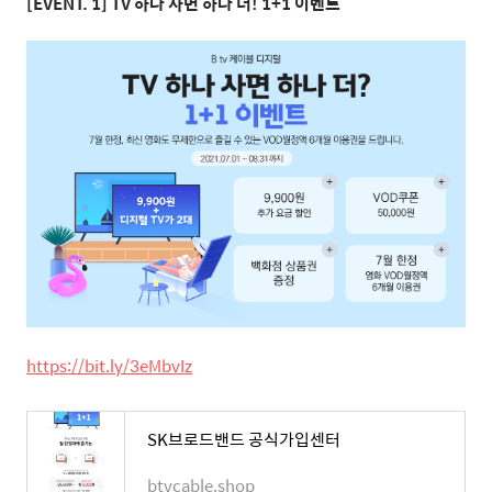
[EVENT. 1] TV
하나 사면 하나 더
! 1+1
이벤트
https://bit.ly/3eMbvIz
SK브로드밴드 공식가입센터
btvcable.shop