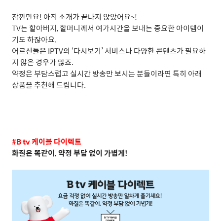
잠깐만요
!
아직 소개가 끝나지 않았어요
~!
TV
는 할아버지
,
할머니께서 여가시간을 보내는 중요한 아이템이
기도 하잖아요
.
어르신들은
IPTV
의
‘
다시보기
’
서비스나 다양한 콘텐츠가 필요하
지 않은 경우가 많죠
.
약정은 부담스럽고 실시간 방송만 보시는 분들이라면 특히 아래
상품을 추천해 드립니다
.
#B tv
케이블 다이렉트
화질은 똑같이
,
약정 부담 없이 가볍게
!