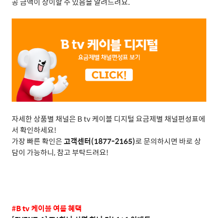
공 금액이 상이할 수 있음을 알려드려요
.
자세한 상품별 채널은
B tv
케이블 디지털 요금제별 채널편성표에
서 확인하세요
!
가장 빠른 확인은
고객센터
(1877-2165)
로 문의하시면 바로 상
담이 가능하니
,
참고 부탁드려요
!
#B tv
케이블 여름 혜택