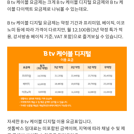
B tv
케이블 요금제는 크게
B tv
케이블 디지털 요금제와
B tv
케
이블 다이렉트 요금제로 나눠볼 수 있는데요
.
B tv
케이블 디지털 요금제는 약정 기간과 프리미엄
,
베이직
,
이코
노미 등에 따라 가격이 다르지만
,
월
12,100
원
(3
년 약정 특가 적
용
,
강서방송 베이직 기준
, VAT
포함
)
으로 즐겨보실 수 있습니다
.
자세한
B tv
케이블 디지털 이용 요금표입니다
.
셋톱박스 임대료는 미포함된 금액이며
,
지역에 따라 채널 수 및 제