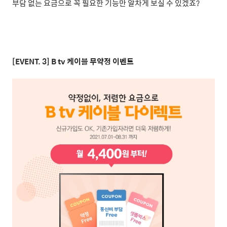
부담 없는 요금으로 꼭 필요한 기능만 알차게 보실 수 있겠죠
?
[EVENT. 3] B tv
케이블 무약정 이벤트