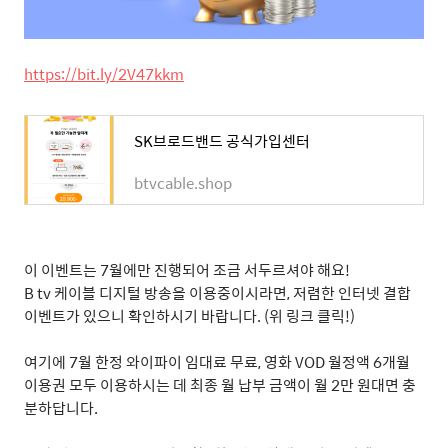
https://bit.ly/2V47kkm
SK브로드밴드 공식가입센터
btvcable.shop
이 이벤트는
7
월에만 진행되어 조금 서두르셔야 해요
!
B tv
케이블 디지털 방송을 이용중이시라면
,
저렴한 인터넷 결합
이벤트가 있으니 확인하시기 바랍니다
. (
위 링크 클릭
!)
여기에
7
월 한정 와이파이 임대료 무료
,
영화
VOD
월정액
6
개월
이용권 모두 이용하시는 데 최종 월 납부 금액이 월
2
만 원대면 충
분하답니다
.