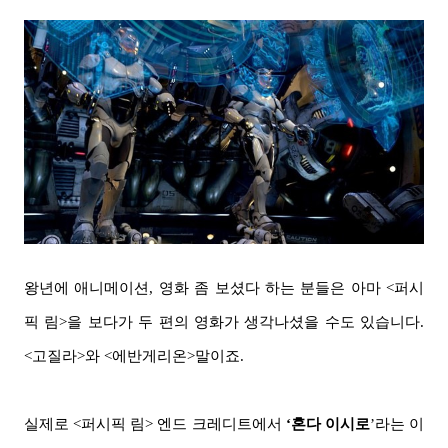
왕년에 애니메이션, 영화 좀 보셨다 하는 분들은 아마 <퍼시
픽 림>을 보다가 두 편의 영화가 생각나셨을 수도 있습니다.
<고질라>와 <에반게리온>말이죠.
실제로 <퍼시픽 림> 엔드 크레
디트에서
‘혼다 이시로
’라는 이