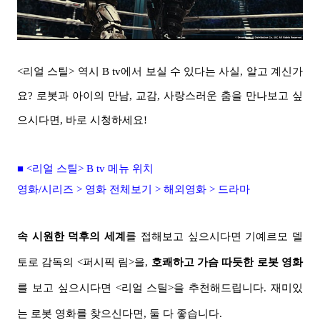
<리얼 스틸> 역시 B tv에서 보실 수 있다는 사실, 알고 계신가
요? 로봇과 아이의 만남, 교감, 사랑스러운 춤을 만나보고 싶
으시다면, 바로 시청하세요!
■ <리얼 스틸> B tv 메뉴 위치
영화/시리즈 > 영화 전체보기 > 해외영화 > 드라마
속 시원한 덕후의 세계
를 접해보고 싶으시다면 기예르모 델
토로 감독의 <퍼시픽 림>을,
호쾌하고 가슴 따듯한 로봇 영화
를 보고 싶으시다면 <리얼 스틸>을 추천해드립니다. 재미있
는 로봇 영화를 찾으신다면, 둘 다 좋습니다.