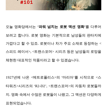
오늘 영화당에서는
‘파워 넘치는 로봇 액션 영화’
를 다루어
보려고 합니다. 로봇 영화는 기본적으로 남성들의 판타지에
가깝다고 할 수 있죠. 로봇이나 차가 주요 소재로 등장하는 <
스피드 레이서>, <트랜스포머> 시리즈
등은 남성들의 로망
을
체현한 대표적인 작품이라고 할 수 있겠습니다.
1927년에 나온 <메트로폴리스>의 ‘마리아’를 시작으로 <스
타워즈>시리즈의 ‘R2-D2’, <트랜스포머>의 자동차 로봇들까
지. 영화 속에서 수많은 로봇들이 나왔고, 그 액션은 다양하게
표현되었습니다.