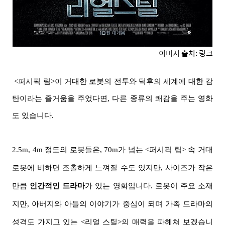
이미지 출처:
링크
<퍼시픽 림>이 거대한 로봇의 전투와 덕후의 세계에 대한 감
탄이라는 즐거움을 주었다면, 다른 종류의 쾌감을 주는 영화
도 있습니다.
2.5m, 4m 정도의 로봇들은, 70m가 넘는 <퍼시픽 림> 속 거대
로봇에 비하면 조촐하게 느껴질 수도 있지만, 사이즈가 작은
만큼
인간적인 드라마
가 있는 영화입니다. 로봇이 주요 소재
지만, 아버지와 아들의 이야기가 중심이 되며 가족 드라마의
성격도 가지고 있는 <리얼 스틸>의 매력을 파헤쳐 보겠습니