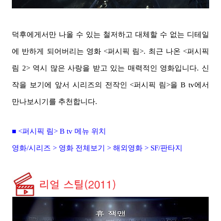
덕후에게서만 나올 수 있는 철저하고 대체할 수 없는 디테일
에 반하게 되어버리는 영화 <퍼시픽 림>. 최근 나온 <퍼시픽
림 2> 역시 많은 사랑을 받고 있는 매력적인 영화입니다. 신
작을 보기에 앞서 시리즈의 전작인 <퍼시픽 림>을 B tv에서
만나보시기를 추천합니다.
■ <퍼시픽 림> B tv 메뉴 위치
영화/시리즈 > 영화 전체보기 > 해외영화 > SF/판타지