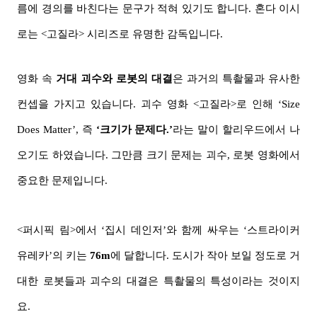
름에 경의를 바친다는 문구가 적혀 있기도 합니다. 혼다 이시
로는 <고질라>
시리즈로 유명한 감독입니다.
영화 속
거대 괴수와 로봇의 대결
은 과거의 특촬물과 유사한
컨셉을 가지고 있습니다. 괴수 영화 <고질라>로 인해 ‘Size
Does Matter’, 즉
‘크기가 문제다.’
라는 말이 할리우드에서 나
오기도 하였습니다. 그만큼 크기 문제는 괴수, 로봇 영화에서
중요한 문제입니다.
<퍼시픽 림>에서 ‘집시 데인저’와 함께 싸우는 ‘스트라이커
유레카’의 키는
76m
에 달합니다. 도시가 작아 보일 정도로 거
대한 로봇들과 괴수의 대결은 특촬물의 특성이라는 것이지
요.