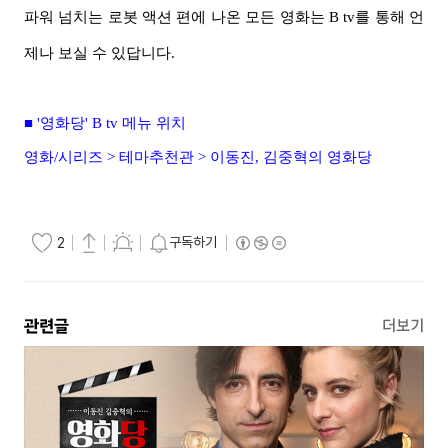
파워 넘치는
로봇 액션 편에 나온 모든 영화는 B tv를 통해 언
제나 보실 수 있답니다.
■ '영화당' B tv 메뉴 위치
영화/시리즈 > 테
마추천관 > 이동진, 김중혁의 영화당
구독하기
2
관련글
더보기