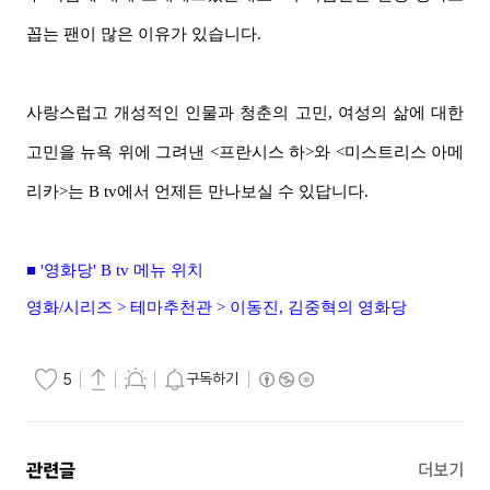
꼽는 팬이 많은 이유가 있습니다.
사랑스럽고 개성적인 인물과 청춘의 고민, 여성의 삶에 대한
고민을 뉴욕 위에 그려낸 <프란시스 하>와 <미스트리스 아메
리카>는 B tv에서 언제든 만나보실 수 있답니다.
■ '영화당' B tv 메뉴 위치
영화/시리즈 > 테마추
천관 > 이동진, 김중혁의 영화당
구독하기
5
관련글
더보기