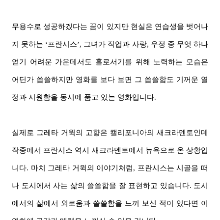
무용수로 성공하겠다는 꿈이 있지만 현실은 연습생을 벗어나
지 못하는 ‘프란시스’, 그녀가 직업과 사랑, 우정 중 무엇 하나
얻기 어려운 가운데서도 홀로서기를 위해 노력하는 모습은
어딘가 씁쓸하지만 영화를 보다 보면 그 씁쓸함도 기꺼운 열
정과 시원함을 동시에 품고 있는 영화입니다.
실제로 그레타 거윅의 고향은 캘리포니아의 새크라멘토인데
작중에서 프란시스 역시 새크라멘토에서 뉴욕으로 온 상황입
니다. 마치 그레타 거윅의 이야기처럼, 프란시스는 시골을 떠
나 도시에서 사는 삶의 쓸쓸함을 잘 표현하고 있습니다. 도시
에서의 삶에서 외로움과 쓸쓸함을 느껴 보신 적이 있다면 이