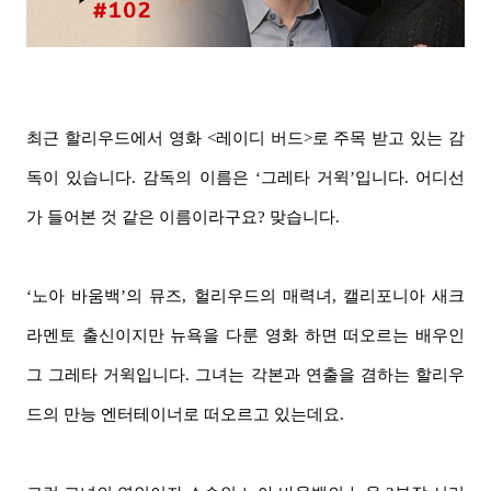
최근 할리우드에서 영화 <레이디 버드>로 주목 받고 있는 감
독이 있습니다. 감독의 이름은 ‘그레타 거윅’입니다. 어디선
가 들어본 것 같은 이름이라구요? 맞습니다.
‘노아 바움백’의 뮤즈, 헐리우드의 매력녀, 캘리포니아 새크
라멘토 출신이지만 뉴욕을 다룬 영화 하면 떠오르는 배우인
그 그레타 거윅입니다. 그녀는 각본과 연출을 겸하는 할리우
드의 만능 엔터테이너로 떠오르고 있는데요.