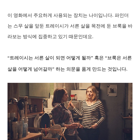
이 영화에서 주요하게 사용되는 장치는 나이입니다. 파인더
는 스무 살을 앞둔 트레이시가 서른 살을 목전에 둔 브룩을 바
라보는 방식에 집중하
고 있기 때문인데요.
“트레이시는 서른 살이 되면 어떻게 될까” 혹은 “브룩은 서른
살을 어떻게 넘어갈까” 하는 의문을 품게 만드는 것입니다.