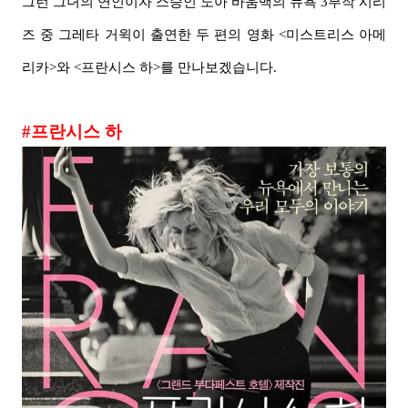
그런 그녀의 연인이자 스승인 노아 바움백의 뉴욕 3부작 시리
즈 중 그레타 거윅이 출연한 두 편의 영화 <미스트리스 아메
리카>와 <프란시스 하>를 만나보겠습니다.
#프란시스 하