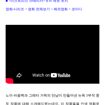
■ <
미스트리스 아메리카> B tv 메뉴 위치
영화/시리즈 > 영화
전체보기 > 해외영화 > 코미디
노아 바움백과 그레타 거윅의 만남이 만들어낸 뉴욕 3부작 중
두 작품에 대해 소개해드렸는데요. 이 작품들을 인생 영화로