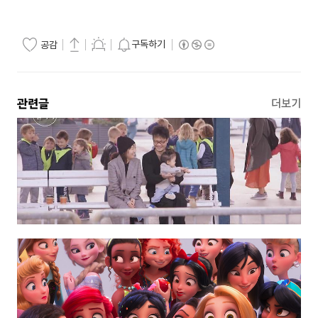
구독하기
공감
관련글
더보기