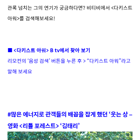
관록 넘치는 그의 연기가 궁금하다면? 비티비에서 <다키스트
아워>를 검색해보세요!
■ <다키스트 아워> B tv에서 찾아 보기
리모컨의 ‘음성 검색’ 버튼을 누른 후 > “다키스트 아워”라고
말해 보세요
#많은 에너지로 관객들의 배꼽을 잡게 했던 ‘웃는 상 –
영화 <리틀 포레스트> ‘김태리’