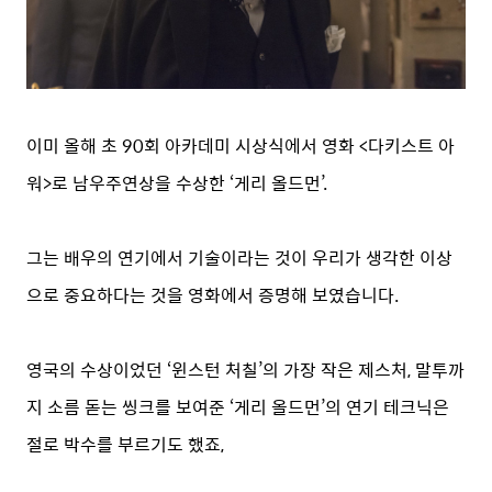
이미 올해 초 90회 아카데미 시상식에서 영화 <다키스트 아
워>로 남우주연상을 수상한 ‘게리 올드먼’.
그는 배우의 연기에서 기술이라는 것이 우리가 생각한 이상
으로 중요하다는 것을 영화에서 증명해 보였습니다.
영국의 수상이었던 ‘윈스턴 처칠’의 가장 작은 제스처, 말투까
지 소름 돋는 씽크를 보여준 ‘게리 올드먼’의 연기 테크닉은
절로 박수를 부르기도 했죠,