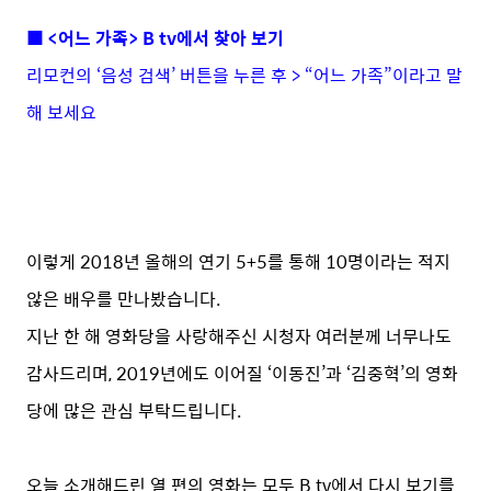
■ <어느 가족> B tv에서 찾아 보기
리모컨의 ‘음성 검색’ 버튼을 누른 후 > “어느 가족”이라고 말
해 보세요
이렇게 2018년 올해의 연기 5+5를 통해 10명이라는 적지
않은 배우를 만나봤습니다.
지난 한 해 영화당을 사랑해주신 시청자 여러분께 너무나도
감사드리며, 2019년에도 이어질 ‘이동진’과 ‘김중혁’의 영화
당에 많은 관심 부탁드립니다.
오늘 소개해드린 열 편의 영화는 모두 B tv에서 다시 보기를