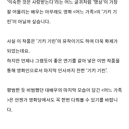
‘익숙한 것은 사랑받는다’라는 어느 글귀처럼 ‘명상’이 가장
잘 어울리는 배우는 아무래도 영화 <어느 가족>의 ‘기키 기
린’이 아닐까 싶습니다.
사실 이 작품은 ‘기키 기린’의 유작이기도 하여 더욱 화제가
되었는데요.
하지만 언제나 그랬듯이 좋은 연기를 갈아 넣은 이번 작품을
통해 영화인으로서 마지막 인사까지 전한 ‘기키 기린’.
평범한 듯 비범했던 대배우의 마지막 모습이 담긴 <어느 가족
>은 언젠가 영화당에서도 꼭 한번 다뤄볼 수 있기를 바랍니
다.