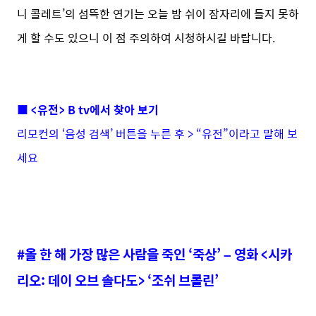
니 콜레트’의 섬뜩한 연기는 오늘 밤 쉬이 잠자리에 들지 못하
게 할 수도 있으니 이 점 주의하여 시청하시길 바랍니다.
■ <유전> B tv에서 찾아 보기
리모컨의 ‘음성 검색’ 버튼을 누른 후 > “유전”이라고 말해 보
세요
#올 한 해 가장 많은 사람을 죽인 ‘죽상’ – 영화 <시카
리오
: 데이 오브 솔다도> ‘조쉬 브롤린’