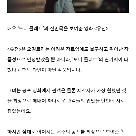
배우 ‘토니 콜레트’의 진면목을 보여준 영화 <유전>.
<유전>은 오컬트라는 어려운 장르임에도 불구하고 뛰어난 작
품성으로 인정받았을 뿐 아니라, ‘토니 콜레트’의 연기력이 다
했다고 해도 과언이 아닌 작품입니다.
그녀는 공포 영화에서 관객은 물론 제작자가 가장 원했던 것
을 최상으로 해내어 까다로운 관객들의 입맛을 단번에 사로
잡았는데요.
하지만 삼대로 이어지는 저주의 공포를 최상으로 보여준 ‘토