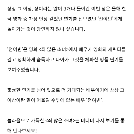
상상 그 이상, 상이라는 말이 3개나 들어간 이번 상은 올해 한
국 영화 중 가장 인상 깊었던 연기를 선보였던 ‘전여빈’에게
돌아가는 것이 당연하지 않나 싶습니다.
‘전여빈’은 영화 <죄 많은 소녀>에서 배우가 영화의 캐릭터를
깊고 정확하게 습득하고 나아가 그것을 체화한 명품 연기를
보여주었습니다.
훌륭한 연기를 넘어 앞으로 더 기대되는 배우이기에 상상 그
이상이란 말이 어울릴 수밖에 없는 배우 ‘전여빈’.
놀라움으로 가득한 <죄 많은 소녀>는 비티비 다시 보기를 통
해 만나보세요!