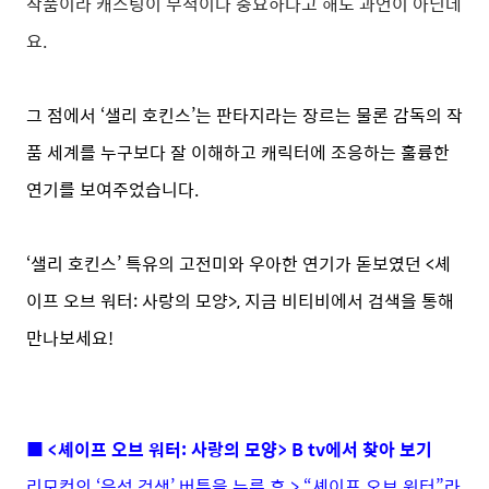
작품이라 캐스팅이 무척이나 중요하다고 해도 과언이 아닌데
요.
그 점에서 ‘샐리 호킨스’는 판타지라는 장르는 물론 감독의 작
품 세계를 누구보다 잘 이해하고 캐릭터에 조응하는 훌륭한
연기를 보여주었습니다.
‘샐리 호킨스’ 특유의 고전미와 우아한 연기가 돋보였던 <셰
이프 오브 워터: 사랑의 모양>, 지금 비티비에서 검색을 통해
만나보세요!
■ <셰이프 오브 워터: 사랑의 모양> B tv에서 찾아 보기
리모컨의 ‘음성 검색’ 버튼을 누른 후 > “셰이프 오브 워터”라