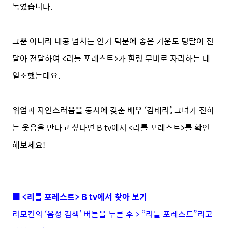
녹였습니다.
그뿐 아니라 내공 넘치는 연기 덕분에 좋은 기운도 덩달아 전
달아 전달하여 <리틀 포레스트>가 힐링 무비로 자리하는 데
일조했는데요.
위엄과 자연스러움을 동시에 갖춘 배우 ‘김태리’, 그녀가 전하
는 웃음을 만나고 싶다면 B tv에서 <리틀 포레스트>를 확인
해보세요!
■ <리틀 포레스트> B tv에서 찾아 보기
리모컨의 ‘음성 검색’ 버튼을 누른 후 > “리틀 포레스트”라고