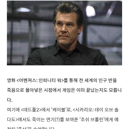
영화 <어벤져스: 인피니티 워>를 통해 전 세계의 인구 반을
죽음으로 몰아넣은 시점에서 게임은 이미 끝났는지도 모릅니
다.
여기에 <데드풀2>에서 ‘케이블’로, <시카리오: 데이 오브 솔
다도>에서도 죽이는 연기(?)를 보여준 ‘조쉬 브롤린’에게 예