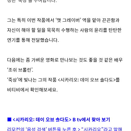
정된 ‘죽상’을 수여합니다.
그는 특히 이번 작품에서 ‘맷 그레이버’ 역을 맡아 끈끈함과
자신이 해야 할 일을 묵묵히 수행하는 사람의 윤리를 탄탄한
연기를 통해 전달했습니다.
다음에는 좀 가벼운 영화로 만나보는 것도 좋을 것 같은 배우
‘조쉬 브롤린’.
‘죽상’에 빛나는 그의 작품 <시카리오: 데이 오브 솔다도>를
비티비에서 확인해보세요.
■ <시카리오: 데이 오브 솔다도> B tv에서 찾아 보기
리모컨의 ‘음성 검색’ 버튼을 누른 후 > “시카리오”라고 말해