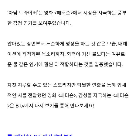
‘아담 드라이버’는 영화 <패터슨>에서 시상을 자극하는 풍부
한 감정 연기를 보여주었습니다.
앉아있는 장면부터 느슨하게 명상을 하는 것 같은 모습, 내레
이션에 최적화된 목소리까지. 화력이 거센 불보다는 여유로
운 물 같은 연기에 훨씬 더 적합하다는 것을 입증했습니다.
자칫 지루할 수도 있는 스토리지만 탁월한 연출을 통해 입체
적인 시를 전달했던 영화 <패터슨>, 감성을 자극하는 <패터슨
>은 B tv에서 다시 보기를 통해 만나보세요!