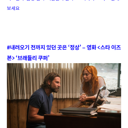
보세요
#내려오기 전까지 있던 곳은 ‘정상’ – 영화 <스타 이즈
본> ‘브래들리 쿠퍼’