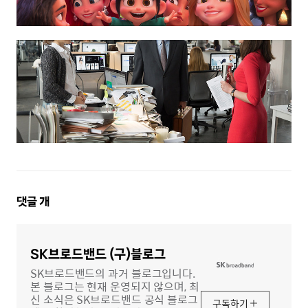
댓
댓글
개
글
영
역
SK브로드밴드 (구)블로그
SK브로드밴드의 과거 블로그입니다.
본 블로그는 현재 운영되지 않으며, 최
신 소식은 SK브로드밴드 공식 블로그
구독하기