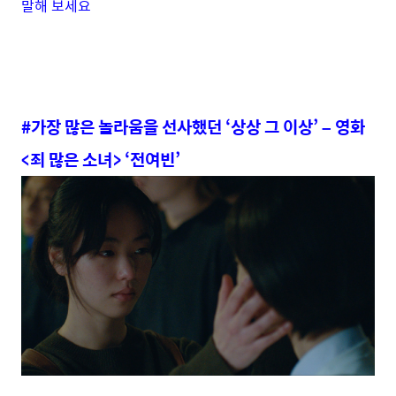
말해 보세요
#가장 많은 놀라움을 선사했던 ‘상상 그 이상’ – 영화
<죄 많은 소녀> ‘전여빈’