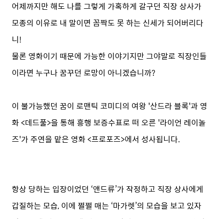
어제까지만 해도 나를 그렇게 가혹하게 갈구던 직장 상사가
모종의 이유로 내 말이면 꼼짝도 못 하는 신세가 되어버리다
니!
물론 영화이기 때문에 가능한 이야기지만 그야말로 직장인들
이라면 누구나 꿈꾸던 로망이 아니겠습니까?
이 불가능했던 꿈이 로맨틱 코미디의 여왕 '산드라 블록'과 영
화 <데드풀>을 통해 흥행 보증수표로 떠 오른 '라이언 레이놀
즈'가 주연을 맡은 영화 <프로포즈>에서 성사됩니다.
항상 당하는 입장이었던 ‘앤드류’가 작정하고 직장 상사에게
갑질하는 모습, 이에 쩔쩔 매는 ‘마가렛’의 모습을 보고 있자