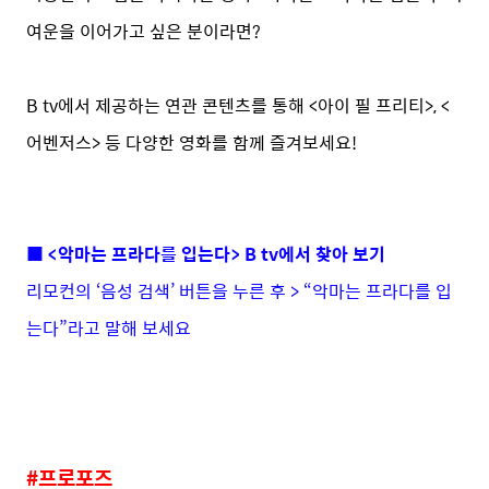
여운을 이어가고 싶은 분이라면?
B tv에서 제공하는 연관 콘텐츠를 통해 <아이 필 프리티>, <
어벤저스> 등 다양한 영화를 함께 즐겨보세요!
■ <악마는 프라다를 입는다> B tv에서 찾아 보기
리모컨의 ‘음성 검색’ 버튼을 누른 후 > “악마는 프라다를 입
는다”라고 말해 보세요
#프로포즈