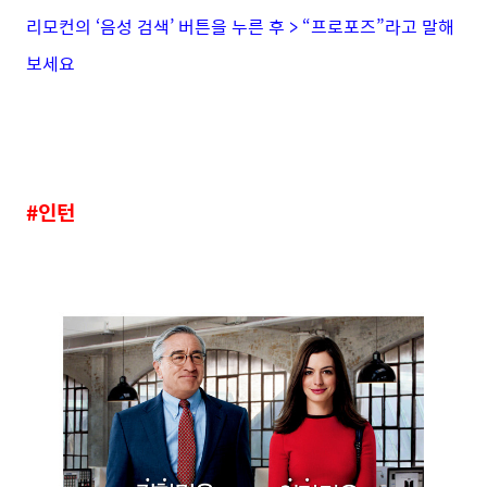
리모컨의 ‘음성 검색’ 버튼을 누른 후 > “프로포즈”라고 말해
보세요
#인턴