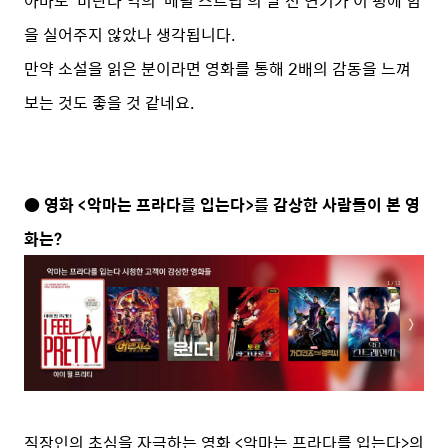
아마도 ‘미란다’역의 ‘메릴 스트립’의 날 선 연기가 이 평에 힘
을 실어주지 않았나 생각됩니다.
만약 소설을 읽은 분이라면 영화를 통해 2배의 감동을 느껴
보는 것도 좋을 것 같네요.
● 영화 <악마는 프라다를 입는다>를 감상한 사람들이 본 영
화는?
직장인의 초심을 자극하는 영화 <악마는 프라다를 입는다>의