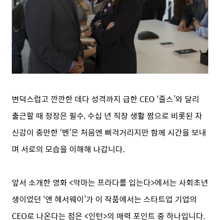
변덕스럽고 깐깐한 데다 성격까지 급한 CEO ‘줄스’와 달리
출근할 때 정장은 필수, 수십 년 직장 생활 짬으로 비롯된 자
신감이 충만한 ‘벤’은 처음엔 삐걱거리지만 함께 시간을 보내
며 서로의 모습을 이해해 나갑니다.
앞서 소개한 영화 <악마는 프라다를 입는다>에서는 사회초년
생이었던 ‘앤 헤서웨이’가 이 작품에서는 스타트업 기업의
CEO로 나온다는 점은 <인턴>의 매력 포인트 중 하나입니다.