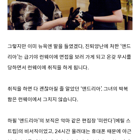
그렇지만 이미 뉴욕엔 발을 들였겠다, 진퇴양난에 처한 ‘앤드
리아’는 급기야 런웨이에 면접을 보러 가게 되고 온갖 무시를
당하면서 런웨이에 취직을 하게 됩니다.
취직을 하면 다 괜찮아질 줄 알았던 ‘앤드리아’, 그녀의 박복
함은 런웨이에서 그치지 않습니다.
하필 ‘앤드리아’의 보직은 악마 같은 편집장 ‘미란다’(메릴 스
트립)의 비서직이었고, 24시간 울려대는 휴대폰 때문에 야근