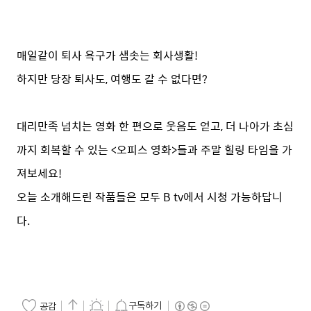
매일같이 퇴사 욕구가 샘솟는 회사생활!
하지만 당장 퇴사도, 여행도 갈 수 없다면?
대리만족 넘치는 영화 한 편으로 웃음도 얻고, 더 나아가 초심
까지 회복할 수 있는 <오피스 영화>들과 주말 힐링 타임을 가
져보세요!
오늘 소개해드린 작품들은 모두 B tv에서 시청 가능하답니
다.
구독하기
공감