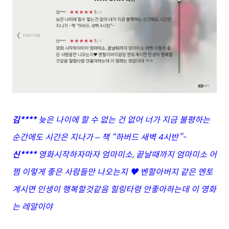
김****
늦은 나이에 할 수 없는 건 없어 너가 지금 불평하는
순간에도 시간은 지나가 – 책 “하버드 새벽 4시반”-
신****
영화시작하자마자 엄마미소, 끝날때까지 엄마미소 어
쩜 이렇게 좋은 사람들만 나오는지 ♥ 벤할아버지 같은 멘토
계시면 인생이 행복할것같음 힐링타령 안좋아하는데 이 영화
는 레알이야