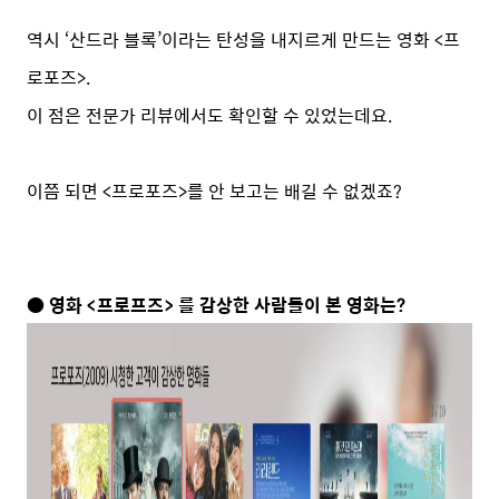
역시 ‘산드라 블록’이라는 탄성을 내지르게 만드는 영화 <프
로포즈>.
이 점은 전문가 리뷰에서도 확인할 수 있었는데요.
이쯤 되면 <프로포즈>를 안 보고는 배길 수 없겠죠?
● 영화 <프로프즈> 를 감상한 사람들이 본 영화는?