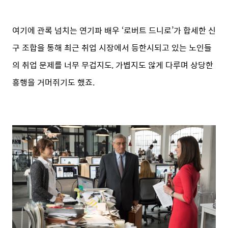
여기에 관록 넘치는 연기파 배우 ‘로버트 드니로’가 합세한 신
구 조합을 통해 최근 취업 시장에서 등한시되고 있는 노인들
의 취업 문제를 너무 무겁지도, 가볍지도 않게 다루며 상당한
흥행을 거머쥐기도 했죠.