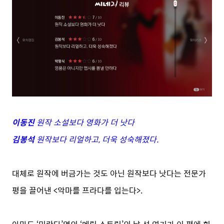
이동진
원작 소설보다 영화가 더 낫다
김봉석
원작보다 리얼하고, 더욱 성숙해졌다.
대체로 원작에 버금가는 것도 아닌 원작보다 낫다는 전문가
평을 끌어낸 <악마를 프라다를 입는다>.