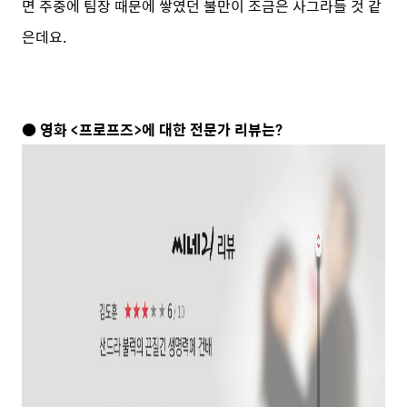
면 주중에 팀장 때문에 쌓였던 불만이 조금은 사그라들 것 같
은데요.
● 영화 <프로프즈>에 대한 전문가 리뷰는?