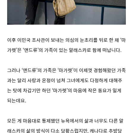
이후 이민국 조사관이 보내는 의심의 눈초리를 뒤로 한 채 ‘마
가렛’은 ‘앤드류’의 가족이 있는 알래스카로 함께 떠납니다.
그러나 ‘앤드류’의 가족은 ‘마가렛’이 이제껏 경험해왔던 가족
과는 달리 사랑과 온정이 넘쳐 그녀에게도 다정하게 대해주
는 탓에 차갑기만 하던 ‘마가렛’의 마음에 작은 동요가 일게
되는데요.
모든 게 마음대로 통제됐던 뉴욕에서의 삶과 너무도 다른 알
래스카의 삶의 방식이 다소 당황스럽지만, 캐나다로 추방당