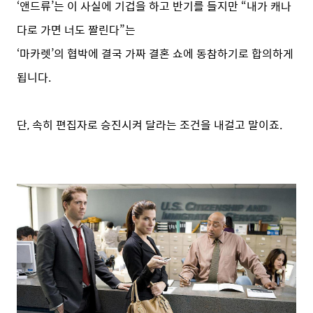
‘앤드류’는 이 사실에 기겁을 하고 반기를 들지만 “내가 캐나
다로 가면 너도 짤린다”는
‘마카렛’의 협박에 결국 가짜 결혼 쇼에 동참하기로 합의하게
됩니다.
단, 속히 편집자로 승진시켜 달라는 조건을 내걸고 말이죠.