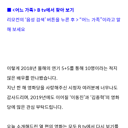
■ <어느 가족> B tv에서 찾아 보기
리모컨의 ‘음성 검색’ 버튼을 누른 후 > “어느 가족”이라고 말
해 보세요
이렇게 2018년 올해의 연기 5+5를 통해 10명이라는 적지
않은 배우를 만나봤습니다.
지난 한 해 영화당을 사랑해주신 시청자 여러분께 너무나도
감사드리며, 2019년에도 이어질 ‘이동진’과 ‘김중혁’의 영화
당에 많은 관심 부탁드립니다.
오늘 소개해드린 열 편의 영화는 모두 B tv에서 다시 보기를