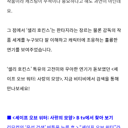
작품이라 캐스팅이 무척이나 중요하다고 해도 과언이 아닌데
요.
그 점에서 ‘샐리 호킨스’는 판타지라는 장르는 물론 감독의 작
품 세계를 누구보다 잘 이해하고 캐릭터에 조응하는 훌륭한
연기를 보여주었습니다.
‘샐리 호킨스’ 특유의 고전미와 우아한 연기가 돋보였던 <셰
이프 오브 워터: 사랑의 모양>, 지금 비티비에서 검색을 통해
만나보세요!
■ <셰이프 오브 워터: 사랑의 모양> B tv에서 찾아 보기
리모컨의 ‘음성 검색’ 버튼을 누른 후 > “셰이프 오브 워터”라