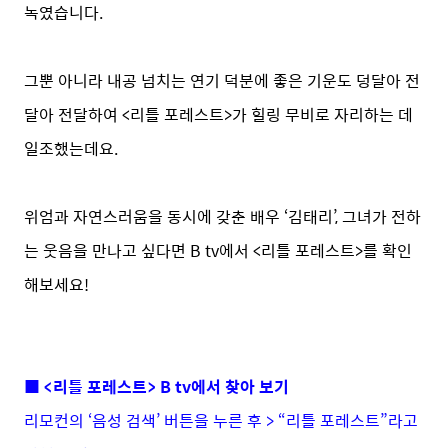
녹였습니다.
그뿐 아니라 내공 넘치는 연기 덕분에 좋은 기운도 덩달아 전
달아 전달하여 <리틀 포레스트>가 힐링 무비로 자리하는 데
일조했는데요.
위엄과 자연스러움을 동시에 갖춘 배우 ‘김태리’, 그녀가 전하
는 웃음을 만나고 싶다면 B tv에서 <리틀 포레스트>를 확인
해보세요!
■ <리틀 포레스트> B tv에서 찾아 보기
리모컨의 ‘음성 검색’ 버튼을 누른 후 > “리틀 포레스트”라고