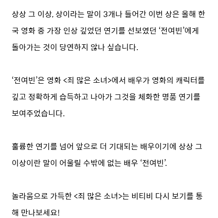
상상 그 이상, 상이라는 말이 3개나 들어간 이번 상은 올해 한
국 영화 중 가장 인상 깊었던 연기를 선보였던 ‘전여빈’에게
돌아가는 것이 당연하지 않나 싶습니다.
‘전여빈’은 영화 <죄 많은 소녀>에서 배우가 영화의 캐릭터를
깊고 정확하게 습득하고 나아가 그것을 체화한 명품 연기를
보여주었습니다.
훌륭한 연기를 넘어 앞으로 더 기대되는 배우이기에 상상 그
이상이란 말이 어울릴 수밖에 없는 배우 ‘전여빈’.
놀라움으로 가득한 <죄 많은 소녀>는 비티비 다시 보기를 통
해 만나보세요!