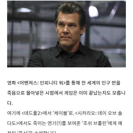
영화 <어벤져스: 인피니티 워>를 통해 전 세계의 인구 반을
죽음으로 몰아넣은 시점에서 게임은 이미 끝났는지도 모릅니
다.
여기에 <데드풀2>에서 ‘케이블’로, <시카리오: 데이 오브 솔
다도>에서도 죽이는 연기(?)를 보여준 ‘조쉬 브롤린’에게 예