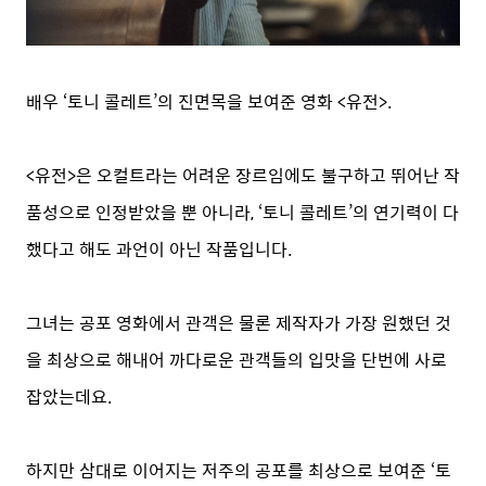
배우 ‘토니 콜레트’의 진면목을 보여준 영화 <유전>.
<유전>은 오컬트라는 어려운 장르임에도 불구하고 뛰어난 작
품성으로 인정받았을 뿐 아니라, ‘토니 콜레트’의 연기력이 다
했다고 해도 과언이 아닌 작품입니다.
그녀는 공포 영화에서 관객은 물론 제작자가 가장 원했던 것
을 최상으로 해내어 까다로운 관객들의 입맛을 단번에 사로
잡았는데요.
하지만 삼대로 이어지는 저주의 공포를 최상으로 보여준 ‘토