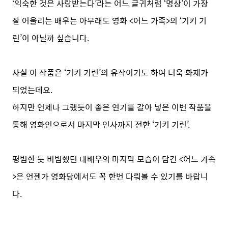
‘익숙한 것은 사랑받는다’라는 어느 글귀처럼 ‘명상’이 가장
잘 어울리는 배우는 아무래도 영화 <어느 가족>의 ‘기키 기
린’이 아닐까 싶습니다.
사실 이 작품은 ‘기키 기린’의 유작이기도 하여 더욱 화제가
되었는데요.
하지만 언제나 그랬듯이 좋은 연기를 갈아 넣은 이번 작품을
통해 영화인으로서 마지막 인사까지 전한 ‘기키 기린’.
평범한 듯 비범했던 대배우의 마지막 모습이 담긴 <어느 가족
>은 언젠가 영화당에서도 꼭 한번 다뤄볼 수 있기를 바랍니
다.