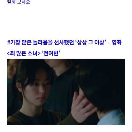
말해 보세요
#가장 많은 놀라움을 선사했던 ‘상상 그 이상’ – 영화
<죄 많은 소녀> ‘전여빈’