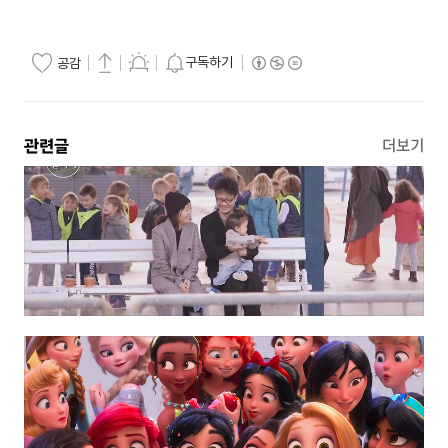
구독하기
공감
관련글
더보기