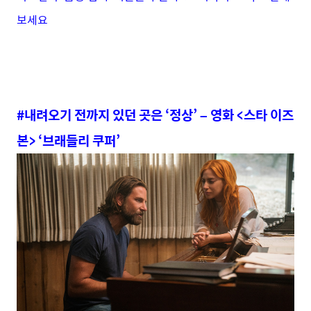
보세요
#내려오기 전까지 있던 곳은 ‘정상’ – 영화 <스타 이즈
본> ‘브래들리 쿠퍼’