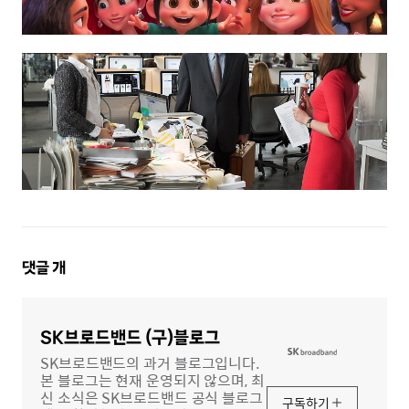
댓
댓글
개
글
영
역
SK브로드밴드 (구)블로그
SK브로드밴드의 과거 블로그입니다.
본 블로그는 현재 운영되지 않으며, 최
신 소식은 SK브로드밴드 공식 블로그
구독하기