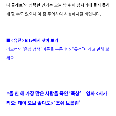
니 콜레트’의 섬뜩한 연기는 오늘 밤 쉬이 잠자리에 들지 못하
게 할 수도 있으니 이 점 주의하여 시청하시길 바랍니다.
■ <유전> B tv에서 찾아 보기
리모컨의 ‘음성 검색’ 버튼을 누른 후 > “유전”이라고 말해 보
세요
#올 한 해 가장 많은 사람을 죽인 ‘죽상’ – 영화 <시카
리오
: 데이 오브 솔다도> ‘조쉬 브롤린’