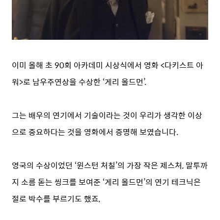
이미 올해 초 90회 아카데미 시상식에서 영화 <다키스트 아
워>로 남우주연상을 수상한 ‘게리 올드먼’.
그는 배우의 연기에서 기술이라는 것이 우리가 생각한 이상
으로 중요하다는 것을 영화에서 증명해 보였습니다.
영국의 수상이었던 ‘윈스턴 처칠’의 가장 작은 제스처, 말투까
지 소름 돋는 씽크를 보여준 ‘게리 올드먼’의 연기 테크닉은
절로 박수를 부르기도 했죠,