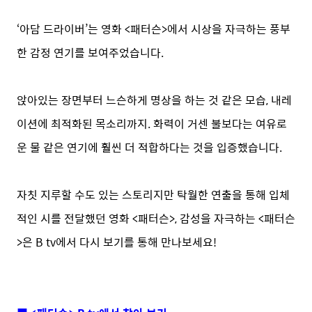
‘아담 드라이버’는 영화 <패터슨>에서 시상을 자극하는 풍부
한 감정 연기를 보여주었습니다.
앉아있는 장면부터 느슨하게 명상을 하는 것 같은 모습, 내레
이션에 최적화된 목소리까지. 화력이 거센 불보다는 여유로
운 물 같은 연기에 훨씬 더 적합하다는 것을 입증했습니다.
자칫 지루할 수도 있는 스토리지만 탁월한 연출을 통해 입체
적인 시를 전달했던 영화 <패터슨>, 감성을 자극하는 <패터슨
>은 B tv에서 다시 보기를 통해 만나보세요!