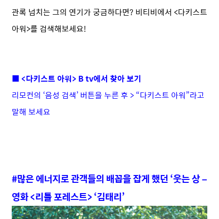
관록 넘치는 그의 연기가 궁금하다면? 비티비에서 <다키스트
아워>를 검색해보세요!
■ <다키스트 아워> B tv에서 찾아 보기
리모컨의 ‘음성 검색’ 버튼을 누른 후 > “다키스트 아워”라고
말해 보세요
#많은 에너지로 관객들의 배꼽을 잡게 했던 ‘웃는 상 –
영화 <리틀 포레스트> ‘김태리’