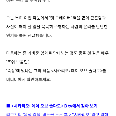
정된 ‘죽상’을 수여합니다.
그는 특히 이번 작품에서 ‘맷 그레이버’ 역을 맡아 끈끈함과
자신이 해야 할 일을 묵묵히 수행하는 사람의 윤리를 탄탄한
연기를 통해 전달했습니다.
다음에는 좀 가벼운 영화로 만나보는 것도 좋을 것 같은 배우
‘조쉬 브롤린’.
‘죽상’에 빛나는 그의 작품 <시카리오: 데이 오브 솔다도>를
비티비에서 확인해보세요.
■ <시카리오: 데이 오브 솔다도> B tv에서 찾아 보기
리모컨의 ‘음성 검색’ 버튼을 누른 후 > “시카리오”라고 말해