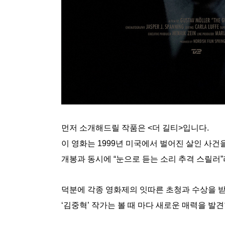
먼저 소개해드릴 작품은 <더 길티>입니다.
이 영화는 1999년 미국에서 벌어진 살인 사
개봉과 동시에 “눈으로 듣는 소리 추격 스릴러
덕분에 각종 영화제의 잇따른 초청과 수상을 
‘김중혁’ 작가는 볼 때 마다 새로운 매력을 발