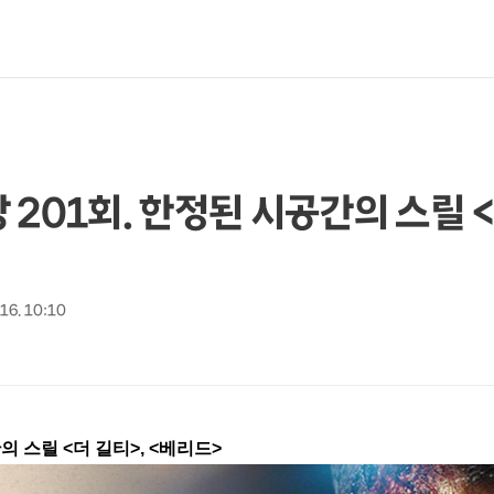
201회. 한정된 시공간의 스릴 <
 16. 10:10
의 스릴 <더 길티>, <베리드>