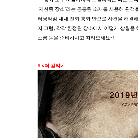
‘제한된 장소’라는 공통된 소재를 사용해 관객
러닝타임 내내 전화 통화 만으로 사건을 해결해
자 그럼, 각각 한정된 장소에서 어떻게 상황을
소름 돋을 준비하시고 따라오세요~!
# <더 길티>