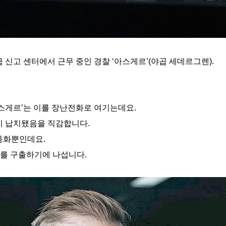
 신고 센터에서 근무 중인 경찰 ‘아스게르’(야곱 세데르그렌).
아스게르’는 이를 장난전화로 여기는데요.
이 납치됐음을 직감합니다.
통화뿐인데요.
자를 구출하기에 나섭니다.