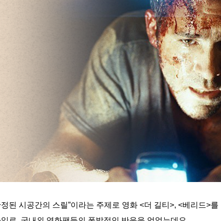
한정된 시공간의 스릴”이라는 주제로 영화 <더 길티>, <베리드>를
타일로, 국내외 영화팬들의 폭발적인 반응을 얻었는데요.