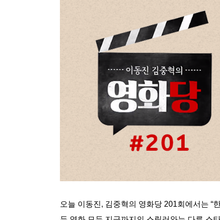
오늘 이동진, 김중혁의 영화당 201회에서는 “
두 영화 모두 지금까지의 스릴러와는 다른 스