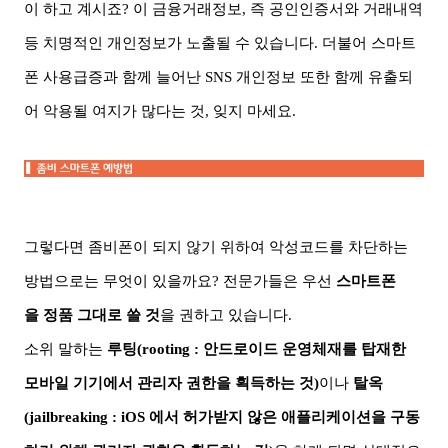
이
하고 계시죠
?
이 금융거래정보
,
즉 공인인증서와 거래내역
등 치명적인 개인정보가 노출될 수 있습니다
.
더불어 스마트
폰
사용급증과 함께 늘어난
SNS
개인정보 또한 함께 유출되
어 악용될 여지가 많다는 것
,
잊지 마세요
.
그렇다면 좀비폰이 되지 않기 위하여 악성코드를 차단하는
방법으로는 무엇이 있을까요
?
전문가들은 우선
스마트폰
을
정품 그대로 쓸 것
을 권하고 있습니다
.
소위 말하는
루팅
(rooting :
안드로이드 운영체재를 탑재한
모바일 기기에서 관리자 권한을 획득하는 것
)
이나
탈옥
(jailbreaking : iOS
에서
허가받지 않은 애플리케이션을 구동