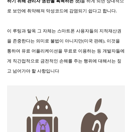
하기 위해 관리자 권한을 획득하는 것
)
을
하게 되면
상대적으
로 보안에 취약해져 악성코드에 감염되기 쉽다고 합니다
.
이 루팅과 탈옥
그 자체는 스마트폰 사용자들의 지적재산권
을 존중한다는 의미로 불법이 아니지만
(
미국 판례
),
이것을
통하여 유료 어플리케이션을 무료로 이용하는
등
개발자들에
게 직간접적으로 금전적인 손해를 주는 행위에 대해서는 짚
고 넘어가야 할 사항입니다