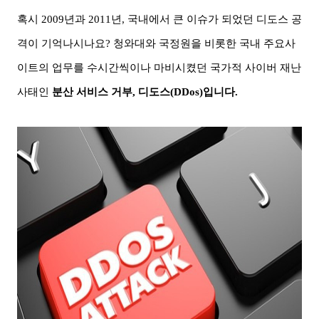
혹시
2009
년과
2011
년
,
국내에서 큰 이슈가 되었던 디도스 공
격이 기억나시나요
?
청와대와 국정원을 비롯한 국내 주요사
이트의 업무를 수시간씩이나 마비시켰던 국가적 사이버 재난
사태인
분산 서비스 거부
,
디도스
(DDos)
입니다
.