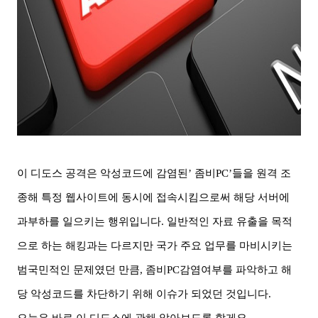
이 디도스 공격은 악성코드에 감염된
’
좀비
PC’
들을 원격 조
종해 특정 웹사이트에 동시에 접속시킴으로써 해당 서버에
과부하를 일으키는 행위입니다
.
일반적인 자료 유출을 목적
으로 하는 해킹과는 다르지만 국가 주요 업무를 마비시키는
범국민적인 문제였던 만큼
,
좀비
PC
감염여부를 파악하고 해
당 악성코드를 차단하기 위해 이슈가 되었던 것입니다
.