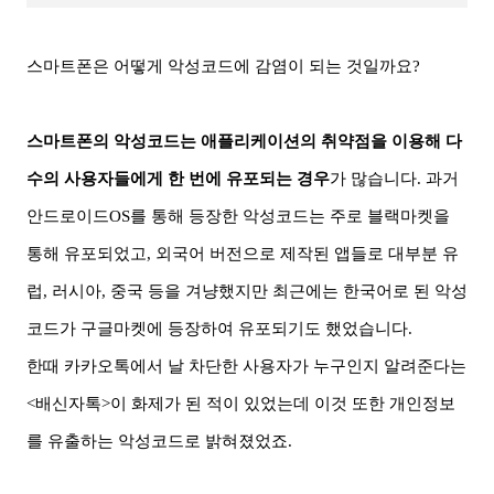
스마트폰은 어떻게 악성코드에 감염이 되는 것일까요
?
스마트폰의 악성코드는 애플리케이션의 취약점을 이용해 다
수의 사용자들에게 한 번에 유포되는 경우
가 많습니다
.
과거
안드로이드
OS
를 통해 등장한 악성코드는 주로 블랙마켓을
통해 유포되었고
,
외국어 버전으로 제작된 앱들로 대부분 유
럽
,
러시아
,
중국 등을 겨냥했지만 최근에는 한국어로 된 악성
코드가 구글마켓에 등장하여 유포되기도 했었습니다
.
한때 카카오톡에서 날 차단한 사용자가 누구인지 알려준다는
<
배신자톡
>
이 화제가 된 적이 있었는데 이것 또한 개인정보
를 유출하는 악성코드로 밝혀졌었죠
.