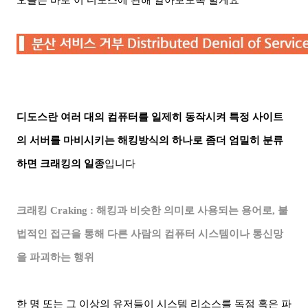
오늘은 바로 이 디도스에 관해 알아보도록 할게요
디도스란 여러 대의 컴퓨터를 일제히 동작시켜 특정 사이트
의 서버를 마비시키는 해킹방식의 하나로 좀더 엄밀히 분류
하면 크래킹의 일종
입니다
크래킹
Craking :
해킹과 비슷한 의미로 사용되는 용어로
,
불
법적인 접근을 통해 다른 사람의 컴퓨터 시스템이나 통신망
을 파괴하는 행위
한 명 또는 그 이상의 유저들이 시스템 리소스를 독점 혹은 파