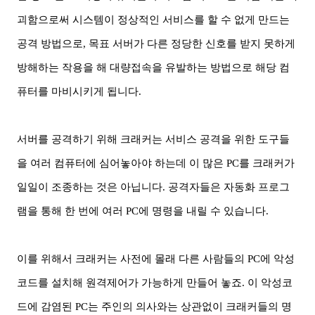
괴함으로써 시스템이 정상적인 서비스를 할 수 없게 만드는
공격 방법으로
,
목표 서버가 다른 정당한 신호를 받지 못하게
방해하는 작용을 해 대량접속을 유발하는 방법으로 해당 컴
퓨터를 마비시키게 됩니다
.
서버를 공격하기 위해 크래커는 서비스 공격을 위한 도구들
을 여러 컴퓨터에 심어놓아야 하는데 이 많은
PC
를 크래커가
일일이 조종하는 것은 아닙니다
.
공격자들은 자동화 프로그
램을 통해 한 번에 여러
PC
에 명령을 내릴 수 있습니다
.
이를 위해서 크래커는 사전에 몰래 다른 사람들의
PC
에 악성
코드를 설치해 원격제어가 가능하게 만들어 놓죠
.
이 악성코
드에 감염된
PC
는 주인의 의사와는 상관없이 크래커들의 명