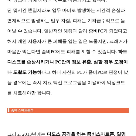
이 방법에 의해 해킹의 숙주로 이용되기도 합니다
.
단 몇시간 뿐일지라도 업무 마비로 발생하는 시간적 손실과
연계적으로 발생하는 업무 차질
,
피해는 기하급수적으로 늘
어날 수 있습니다
.
일반적인 해킹과 달리 좀비
PC
가 되었다고
해서 개인 사용자가 큰 피해를 입는 일은 드물지만
,
크래커가
마음만 먹는다면 좀비
PC
에도 피해를 끼칠 수 있습니다
.
하드
디스크를 손상시키거나
PC
안의 정보 유출
,
심할 경우 도청이
나 도촬도 가능
하다고 하니 자신의
PC
가 좀비
PC
로 판정이 났
을 경우에는 즉시 치료 백신 프로그램을 이용하여 악성코드
를 치료해야만 합니다
.
그리고
2013
년에는
디도스 공격을 하는 좀비스마트폰
,
일명