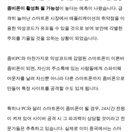
좀비폰이 활성화 될 가능성
이 높다는 예측이 나왔습니다
.
급
격히 늘어난 스마트폰 시장에서 애플리케이션의 취약점을 이
용한 악성코드가 유포될 수 있을 것으로 보여 보안에 각별한
주의를 기울일 것을 요하는 상황이 되었습니다
.
좀비
PC
와 마찬가지로 악성코드에 감염된 스마트폰이 이른바
좀비폰이 되면
,
자신의 주소록에 있는 사람들에게 스파이웨
어문자를 날려 자신뿐 아니라 다른 스마트폰까지 좀비폰으로
만들어 특정 사이트를 공격할 수도 있게 됩니다
.
특히나
PC
와 달리 스마트폰이 좀비폰이 될 경우
, 24
시간 전원
이 켜져 있어 사이버 공격 시 그 파괴력이 상당할 것이라고 전
문가들은 추측하고 있습니다
.
실제로 이미 중국에서는 스마