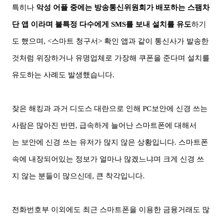
특히나
악성 어플 중에는 방송통신위원회가 배포하는 스팸차
단 앱 이라며 불특정 다수에게
SMS
를 보내 설치를 유도
하기
도 했으며
, <
스마트 청구서
>
확인 앱과 같이
통신사가 발송한
것처럼 위장하거나 유명업체로 가장해 쿠폰을 준다며 설치를
유도하는
사례도 발생했습니다
.
잦은 해킹과 과거 디도스 대란으로 인해
PC
보안에 신경 쓰는
사람은 많아진 반면
,
급속하게 늘어난
스마트폰에 대해서
는
보안에 신경 쓰는 유저가 많지 않은 상황입니다
.
스마트폰
속에 내장되어있는 정보가 얼마나 많겠느냐며 크게 신경 쓰
지 않는 분들이 많으신데
,
큰 착각입니다
.
전화번호부 이외에도 최근 스마트폰을 이용한
금융거래도 많