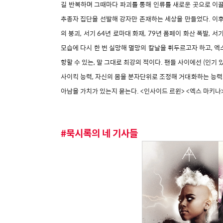
길 반복하며 그때마다 파괴를 통해 인류를 새로운 곳으로 이끌
추종자 집단을 선발해 강자만 존재하는 세상을 만들었다. 이후 기
의 붕괴, 서기 64년 로마대 화재, 79년 폼페이 화산 폭발,
모습에 다시 한 번 실망해 멸망의 칼날을 휘두르고자 하고, 
항할 수 있는, 말 그대로 최강의 적이다. 팬들 사이에선 (인
사이킥 능력, 자신의 몸을 분자단위로 조정해 거대화하는 능력도
아남을 가치가 있는지 묻는다. <인사이드 르윈> <엑스 마키나
#묵시록의 네 기사들