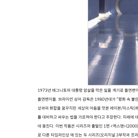
1973년 매그니토의 대통령 암살을 막은 일을 계기로 돌연변
돌연변이들. 브라이언 싱어 감독은 1980년대가 “평화 속 
상과의 화합을 꿈꾸지만 세상의 어둠을 맛본 레이븐/미스틱(제
를 대비하고 싸우는 법을 가르쳐야 한다고 주장한다. 미래에 
데 뭉친다. 이번 작품은 시리즈의 출발인 1편 <엑스맨>(20
로 다른 타임라인상 에 있는 두 시리즈(오리지널 3부작과 프