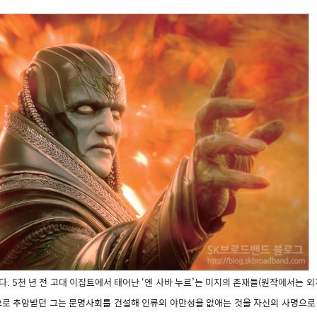
. 5천 년 전 고대 이집트에서 태어난 ‘엔 사바 누르’는 미지의 존재들(원작에서는 
로 추앙받던 그는 문명사회를 건설해 인류의 야만성을 없애는 것을 자신의 사명으로 