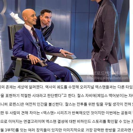
이의 존재는 세상에 알려졌다. 역사의 궤도를 수정해 오리지널 엑스맨들과는 다른 타임라
불안을 표현하기 적절한 시대라고 판단했다”고 한다. 찰스 자비에(제임스 맥어보이)는 
니퍼 로렌스)은 여전히 인간을 불신한다. 찰스는 전투를 위한 팀을 꾸릴 생각이 전혀
대한 두 사람의 견해 차이는 <엑스맨> 시리즈가 반복해오던 것이지만 이번에는 공동의
00)으로 이어지는 연결고리이며 엑스맨 결성에 대한 비하인드 스토리를 확인할 수 있는 
리퀄 3부작)를 잇는 여러 장치들이 있지만 이미지적으로 가장 강력한 한방을 고르라면