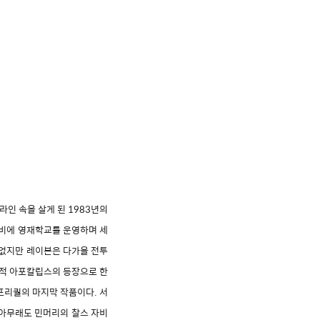
인 속을 살게 된 1983년의
자비에 영재학교를 운영하며 세
 없지만 레이븐은 다가올 전투
 적 아포칼립스의 등장으로 한
프리퀄의 마지막 작품이다. 서
 아무래도 민머리의 찰스 자비