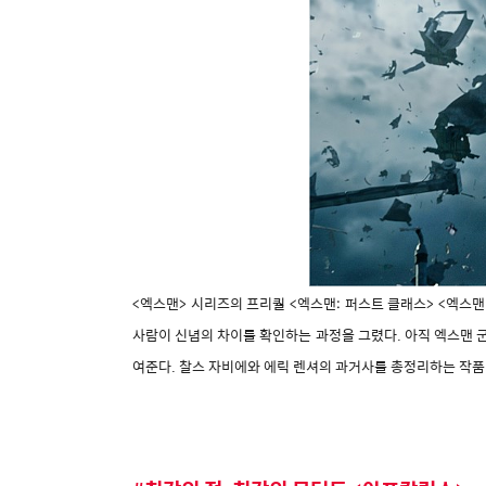
<엑스맨> 시리즈의 프리퀄 <엑스맨: 퍼스트 클래스> <엑스맨
사람이 신념의 차이를 확인하는 과정을 그렸다. 아직 엑스맨 
여준다. 찰스 자비에와 에릭 렌셔의 과거사를 총정리하는 작품