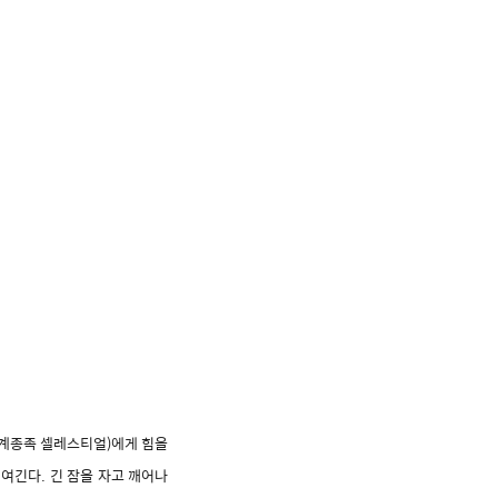
외계종족 셀레스티얼)에게 힘을
여긴다. 긴 잠을 자고 깨어나