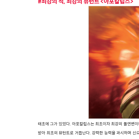
#최강의 적, 최강의 뮤턴트 <아포칼립스>
태초에 그가 있었다. 아포칼립스는 최초이자 최강의 돌연변이다
받아 최초의 뮤턴트로 거듭난다. 강력한 능력을 과시하며 신으