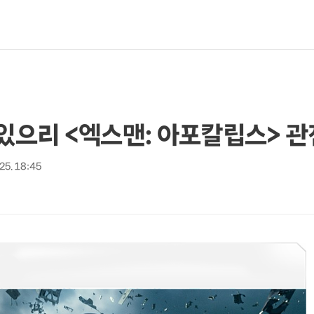
 있으리 <엑스맨: 아포칼립스> 
 25. 18:45