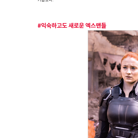
#익숙하고도 새로운 엑스맨들