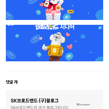
댓
댓글
개
글
영
역
SK브로드밴드 (구)블로그
SK브로드밴드의 과거 블로그입니다.