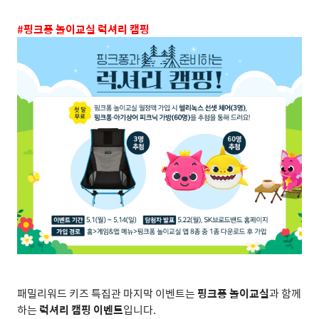
#
핑크퐁 놀이교실 럭셔리 캠핑
패밀리워드 키즈 특집관 마지막 이벤트는
핑크퐁 놀이교실
과 함께
하는
럭셔리 캠핑 이벤트
입니다
.