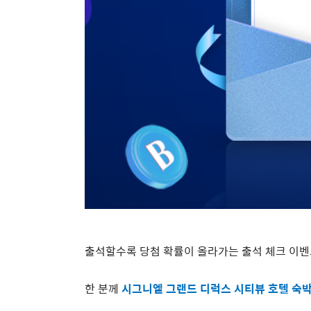
출석할수록 당첨 확률이 올라가는 출석 체크 이
한 분께
시그니엘 그랜드 디럭스 시티뷰 호텔 숙