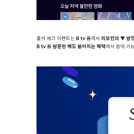
출석 체크 이벤트는
B tv 홈
에서
리모컨의 ▼ 방
B tv 홈 방문만 해도 쏟아지는 혜택
에서 참여 가