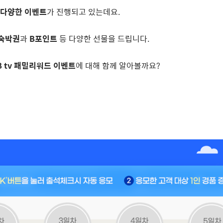
다양한 이벤트
가 진행되고 있는데요
.
숙박권
과
B
포인트
등 다양한 선물을 드립니다
.
B tv
패밀리워드 이벤트
에 대해 함께 알아볼까요
?