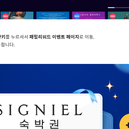
향키
를 누르셔서
패밀리워드 이벤트 페이지
로 이동,
능합니다.