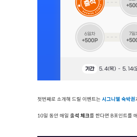
첫번째로 소개해 드릴 이벤트는
시그니엘 숙박권
10
일 동안 매일
출석 체크
를 한다면
B
포인트를 