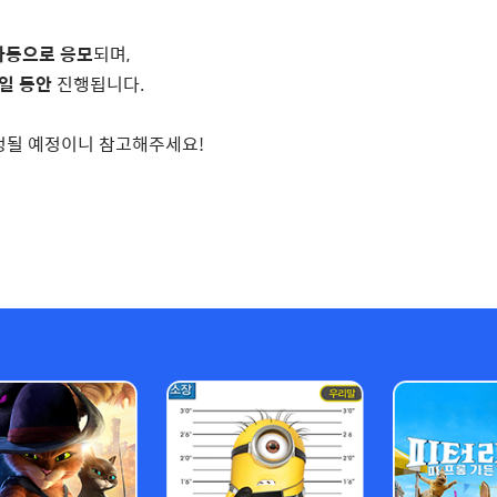
자동으로 응모
되며
,
일 동안
진행됩니다
.
정될 예정이니 참고해주세요
!