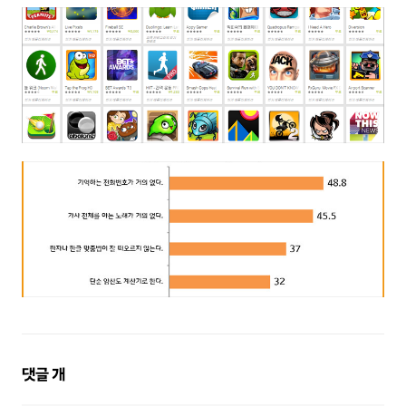
댓
댓글
개
글