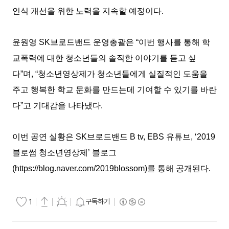
인식 개선을 위한 노력을 지속할 예정이다.
윤원영 SK브로드밴드 운영총괄은 “이번 행사를 통해 학
교폭력에 대한 청소년들의 솔직한 이야기를 듣고 싶
다”며, “청소년영상제가 청소년들에게 실질적인 도움을
주고 행복한 학교 문화를 만드는데 기여할 수 있기를 바란
다”고 기대감을 나타냈다.
이번 공연 실황은 SK브로드밴드 B tv, EBS 유튜브, ‘2019
블로썸 청소년영상제’ 블로그
(https://blog.naver.com/2019blossom)를 통해 공개된다.
구독하기
1