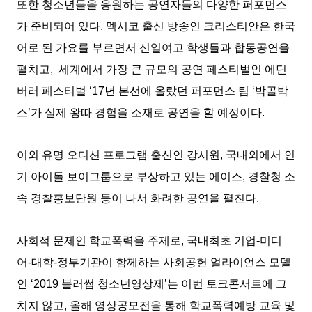
또한 청소년들을 응원하는 공연자들의 다양한 퍼포먼스
가 준비되어 있다. 멕시코 출신 방송인 크리스티안은 한국
어로 된 가요를 부르면서 신일여고 학생들과 합동공연을
펼치고, 세계에서 가장 큰 규모의 공연 페스티벌인 에딘
버러 페스티벌 ‘17년 본선에 올랐던 퍼포먼스 팀 ‘박골박
스’가 실제 왕따 경험을 소재로 공연을 할 예정이다.
이외 유명 오디션 프로그램 출신인 강시원, 국내외에서 인
기 아이돌 보이그룹으로 부상하고 있는 에이스, 경찰청 소
속 경찰홍보단원 등이 나서 화려한 공연을 펼친다.
사회적 문제인 학교폭력을 주제로, 국내최초 기업-미디
어-대학-정부기관이 함께하는 사회공헌 얼라이언스 모델
인 ‘2019 블러썸 청소년영상제’는 이번 토크콘서트에 그
치지 않고, 올해 영상공모전을 통해 학교폭력예방 교육 및