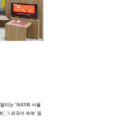
 열리는 ‘제43회 서울
 ’i 외국어 쑥쑥‘ 등