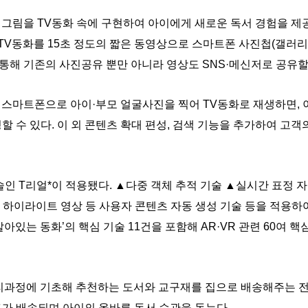
, 그림을 TV동화 속에 구현하여 아이에게 새로운 독서 경험을 제
 TV동화를 15초 정도의 짧은 동영상으로 스마트폰 사진첩(갤러리)
 통해 기존의 사진공유 뿐만 아니라 영상도 SNS·메신저로 공유할 
번 스마트폰으로 아이·부모 얼굴사진을 찍어 TV동화로 재생하면, 
 수 있다. 이 외 콘텐츠 확대 편성, 검색 기능을 추가하여 고객
술인 T리얼*이 적용됐다. ▲다중 객체 추적 기술 ▲실시간 표정 
 하이라이트 영상 등 사용자 콘텐츠 자동 생성 기술 등을 적용하
살아있는 동화’의 핵심 기술 11건을 포함해 AR·VR 관련 60여 
누리과정에 기초해 추천하는 도서와 교구재를 집으로 배송해주는 
트가 배송되며 아이의 올바른 독서 습관을 돕는다.