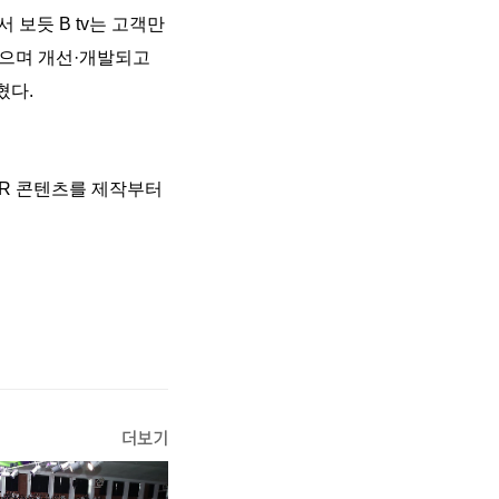
 보듯 B tv는 고객만
들으며 개선·개발되고
혔다.
R/VR 콘텐츠를 제작부터
더보기