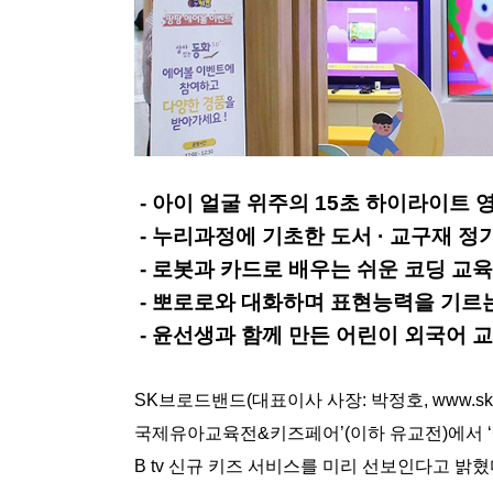
- 아이 얼굴 위주의 15초 하이라이트 영
- 누리과정에 기초한 도서 · 교구재 정
- 로봇과 카드로 배우는 쉬운 코딩 교육
- 뽀로로와 대화하며 표현능력을 기르는 A
- 윤선생과 함께 만든 어린이 외국어 교
SK브로드밴드(대표이사 사장: 박정호, www.sk
국제유아교육전&키즈페어’(이하 유교전)에서 ‘살아있
B tv 신규 키즈 서비스를 미리 선보인다고 밝혔