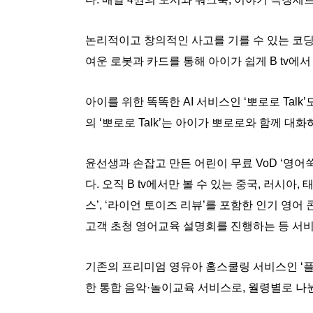
논리적이고 창의적인 사고를 기를 수 있는 코딩
여운 로봇과 카드를 통해 아이가 쉽게 B tv에서
아이를 위한 똑똑한 AI 서비스인 ‘뽀로로 Tal
의 ‘뽀로로 Talk’는 아이가 뽀로로와 함께 
윤선생과 손잡고 만든 어린이 무료 VoD ‘영어
다. 오직 B tv에서만 볼 수 있는 중국, 러시
스’, ‘라이언 토이즈 리뷰’를 포함한 인기 영
고객 초청 영어교육 설명회를 진행하는 등 서
기존의 프리미엄 영유아 홈스쿨링 서비스인 ‘
한 통합 음악·놀이교육 서비스로, 월령별로 나