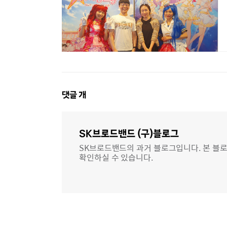
댓
댓글
개
글
영
역
SK브로드밴드 (구)블로그
SK브로드밴드의 과거 블로그입니다. 본 블로
확인하실 수 있습니다.