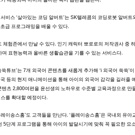
서비스 ‘살아있는 코딩 알버트’는 SK텔레콤의 코딩로봇 알버트
 초급 프로그래밍을 배울 수 있다.
k’도 체험존에서 만날 수 있다. 인기 캐릭터 뽀로로의 저작권사 중
대화하며 표현능력과 올바른 생활습관을 기를 수 있는 서비스다.
쑥쑥튜브’는 7개 외국어 콘텐츠를 새롭게 추가해 ‘i 외국어 쑥쑥’
아, 태국 등의 현지 애니메이션을 통해 아이의 외국어 감각을 길러줄 
어 콘텐츠 2,800여편을 윤선생의 노하우로 수준별 교육과정으로 만
비스를 확대할 예정이다.
플레이송스홈’도 고객들을 만난다. ‘플레이송스홈’은 국내외 유아
뉜 5단계 프로그램을 통해 아이의 발달시기에 맞춰 꼭 필요한 요소