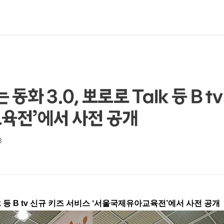
화 3.0, 뽀로로 Talk 등 B t
육전’에서 사전 공개
8
lk 등 B tv 신규 키즈 서비스 ‘서울국제유아교육전’에서 사전 공개