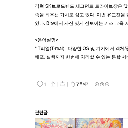
김혁 SK브로드밴드 세그먼트 트라이브장은 “19년
족을 최우선 가치로 삼고 있다. 이번 유교전을
있다. B tv에서 자신 있게 선보이는 키즈 교
<용어설명>
* T리얼(T-real) : 다양한 OS 및 기기에서
배포, 실행까지 한번에 처리할 수 있는 통합 
구독하기
1
관련글