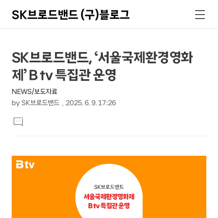
SK브로드밴드 (구)블로그
검
메
색
뉴
상
본
SK브로드밴드, ‘서울국제환경영화
문
세
제’ B tv 특집관 운영
제
컨
목
NEWS/보도자료
텐
by
SK브로드밴드
2025. 6. 9. 17:26
츠
본
댓
문
글
달
기