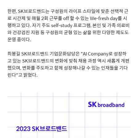
한편
, SK
브로드밴드는 구성원의 라이프 스타일에 맞춘 선택적 근
로 시간제 및 매월
2
회 근무를
off
할 수 있는
We-fresh day
를 시
행하고 있다
.
자기 주도
self-study
프로그램
,
본인 및 가족 의료비
와 건강검진 지원 등 구성원의 균형 있는 삶을 위한 다양한 제도도
운영 중이다
.
최봉길
SK
브로드밴드 기업문화담당은
"AI Company
로 성장하
고 있는
SK
브로드밴드의 변화에 맞춰 채용 과정 역시 새롭게 개편
했으며
,
변화를 주도하고 함께 성장해나갈 수 있는 인재들을 기다
린다"고 밝혔다
.