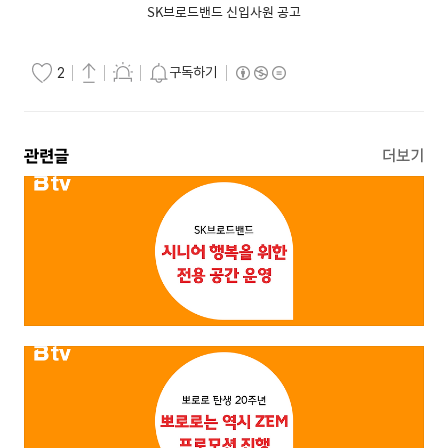
SK브로드밴드 신입사원 공고
구독하기
2
관련글
더보기