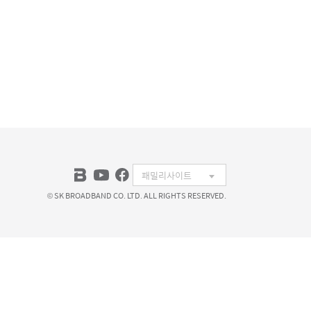
 1. SK브로드밴드 이용소감 떠올리기 SK브로드
© SK BROADBAND CO. LTD. ALL RIGHTS RESERVED.