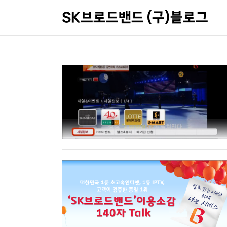
SK브로드밴드 (구)블로그