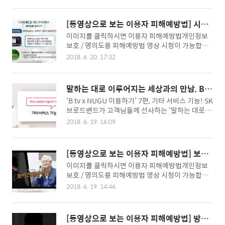
[동영상으로 보는 이용자 피해예방법] 시각
장애인을 위한 서비스 안내
이미지를 클릭하시면 이용자 피해예방법개인정보
보호 / 명의도용 피해예방법 영상 시청이 가능합니
다.
2018. 6. 20. 17:32
말하는 대로 이루어지는 세상과의 만남, B t
v x NUGU 이용하기 7편(기타 서비스 기능)
‘B tv x NUGU 이용하기’ 7편, 기타 서비스 기능! SK
브로드밴드가 고객님들께 선사하는 ‘말하는 대로 이
루어지는 세상’, B tv x NUGU! 6편에서는 B tv x N
2018. 6. 19. 16:09
UGU 쇼핑 및 배달주문 서비스, 스마트홈 및 일정 관
리 기능을 소개해드렸었죠? 대망의 마지막 편인 7
편입니다. 폰 찾기와 종료예약, 음성알림, 도움말로
[동영상으로 보는 이용자 피해예방법] 보이
이루어져있는 기타 서비스 기능을 소개해드릴게요!
스피싱/스미싱/파밍 피해예방법
이미지를 클릭하시면 이용자 피해예방법개인정보
#폰 찾기 항상 들고 다니는 것 같은데 꼭 급할 때 내
보호 / 명의도용 피해예방법 영상 시청이 가능합니
옆에 없는 것! 바로 스마트폰입니다. 대체 어디 있는
다.
지 알 수 없는 스마트폰 찾는 법은? 바로 B tv x NU
2018. 6. 19. 14:46
GU에게 물어보는 것입니다. “폰 찾아줘” “내 폰 어
디 있어?”라고 물어보시면 내 폰이 소리와 진동으로
위치를 알려준답니다. 무음모드라서 소리가 안 날
[동영상으로 보는 이용자 피해예방법] 방송
것 같다구요..