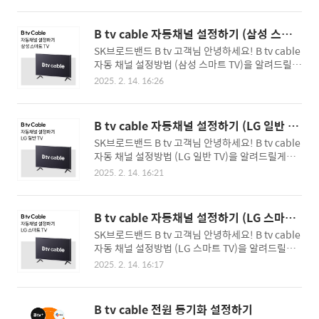
ps)를 1년 약정으로 선택시 기존 1년 약정 요금인
2. [자동 채널 설정]으로 이동 후 [시작] 버튼 클릭 -
월 51,700원 대비 통신비가 최대 40% 절감되는 월
2016년 이전 TV는 [DTV채널 선택] 항목으로 이동
30,800원에 이용할 수 있으며, 3년 약정 요금인 월
B tv cable 자동채널 설정하기 (삼성 스마
후 [유선방송] 선택, [시작] 버튼 클릭 3. 자동으로
34,100원과 비교해도 저렴하..
트 TV)
SK브로드밴드 B tv 고객님 안녕하세요! B tv cable
채널 설정 중 - 완료율 100% 될 때까지 건너뛰기 혹
자동 채널 설정방법 (삼성 스마트 TV)을 알려드릴게
은 다음 등 다른 버튼 누르지 마세요 4. 자동 채널 설
요! 1. 삼성 TV 리모컨의 [홈 버튼] 또는 [메뉴] 또는
정 완료 시, 저장된 채널 수 확인 후 [닫기] 선택
2025. 2. 14. 16:26
[버튼 더 보기] 클릭 후 TV화면의 [설정] 선택 2. [채
널/방송] 선택 후 [자동 채널 설정]으로 이동 3. [시
작] 버튼 클릭 - 수신 가능한 모든 채널을 자동으로
B tv cable 자동채널 설정하기 (LG 일반 T
검색 하여, 몇 분 정도 시간 소요 4. 자동으로 채널 검
V)
SK브로드밴드 B tv 고객님 안녕하세요! B tv cable
색 중 - 완료율 100% 될 때까지 건너뛰기 혹은 다음
자동 채널 설정방법 (LG 일반 TV)을 알려드릴게요!
등 다른 버튼 누르지 마세요 5. 채널 검색 완료 시, 검
1. LG TV 리모컨의 [설정] 또는 [메뉴] 버튼 클릭 후
색/저장된 채널 수 확인 후 [닫기] 선택
2025. 2. 14. 16:21
TV화면의 [채널] 선택 2. [자동채널] 메뉴로 이동 후
[시작] 버튼 선택 3. 자동으로 채널 검색 중 - 완료율
100% 될 때까지 '건너뛰기' 또는 '다음' 등 다른 버
B tv cable 자동채널 설정하기 (LG 스마트
튼 누르지 마세요 4. 채널 검색 완료 100%가 되고
TV)
SK브로드밴드 B tv 고객님 안녕하세요! B tv cable
[완료] 버튼을 누르면, 검색 된 모든 채널 시청 가능
자동 채널 설정방법 (LG 스마트 TV)을 알려드릴게
요! 1. LG TV 리모컨의 [설정] 또는 [메뉴] 버튼 클
2025. 2. 14. 16:17
릭 후 TV화면의 [전체 설정] 선택 2. [일반]을 선택
후 [방송 채널]로 이동 3. [채널 찾기] 선택 - TV 모델
에 따라 [방송 설정] 또는 [채널 검색]으로 표기될 수
B tv cable 전원 동기화 설정하기
있음 4. [자동 채널] 선택 5. UHDTV 채널 찾기 또는