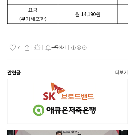
요금
월
14,190
원
(
부가세포함
)
구독하기
7
관련글
더보기