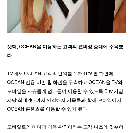
셋째
, OCEAN
을 이용하는 고객의 편의성 증대에 주목했
다
.
TV
에서
OCEAN
고객의 편의를 위해
B tv
홈 화면에
OCEAN
전용
UI
인 홈 화면을 구축하고
OCEAN
을
TV
와
모바일을 자유롭게 넘나들며 이용할 수 있도록
B tv
가입
자당 최대
4
대까지 연결해서 가족들과 함께 모바일에서
OCEAN
콘텐츠를 이용할 수 있게 했다
.
모바일로의 미디어 이용 확장이라는 고객 니즈에 맞추어