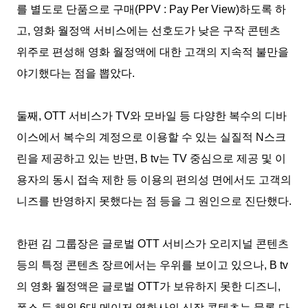
를 별도로 단품으로 구매
(PPV : Pay Per View)
하도록 하
고
,
영화 월정액 서비스에는 선호도가 낮은 구작 콘텐츠
위주로 편성해 영화 월정액에 대한 고객의 지속적 불만을
야기했다는 점을 뽑았다
.
둘째
, OTT
서비스가
TV
와 모바일 등 다양한 복수의 디바
이스에서 복수의 계정으로 이용할 수 있는 실질적
N
스크
린을 제공하고 있는 반면
, B tv
는
TV
중심으로 제공 및 이
용자의 동시 접속 제한 등 이용의 편의성 면에서도 고객의
니즈를 반영하지 못했다는 점 등을 그 원인으로 진단했다
.
한편 김 그룹장은 글로벌
OTT
서비스가 오리지널 콘텐츠
등의 특정 콘텐츠 장르에서는 우위를 보이고 있으나
, B tv
의 영화 월정액은 글로벌
OTT
가 보유하지 못한 디즈니
,
폭스 등 해외
6
대 메이저 영화사의 신작 콘텐츠는 물론 다