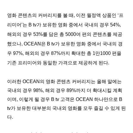
영화 콘텐츠의 커버리지를 볼 때
,
이전 월정액 상품인
‘
프
리미어
’
는
B tv
가 보유한 영화 중에서 국내의 경우
54%,
해외의 경우
53%
를 담은 총
5000
여 편의 콘텐츠를 제공
했으나
, OCEAN
은
B tv
가 보유한 영화 중에서 국내의 경
우
97%,
해외의 경우
87%
까지 확대한 총
1
만
1000
편을
기존 프리미어와 동일한 가격으로 제공하게 된다
.
이러한
OCEAN
의 영화 콘텐츠 커버리지는 올해 말에는
국내의 경우
98%,
해외 경우
89%
까지 더 확대시킬 계획
이며
,
이렇게 될 경우
B tv
고객은
OCEAN
하나만으로
B
tv
가 보유한 대부분의 국내외 영화를 모두 즐길 수 있게 된
다
.