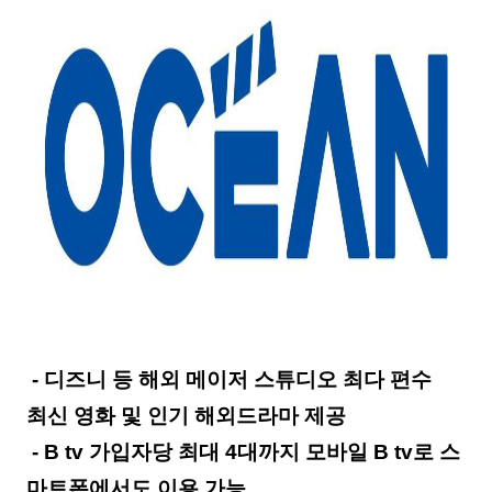
-
디즈니 등 해외 메이저 스튜디오 최다 편수
최신 영화 및 인기 해외드라마 제공
- B tv
가입자당 최대
4
대까지 모바일
B tv
로 스
마트폰에서도 이용 가능