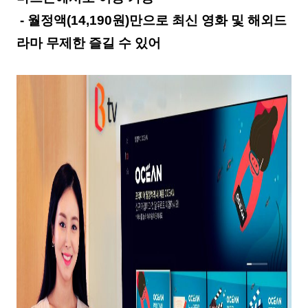
-
월정액
(14,190
원
)
만으로 최신 영화 및 해외드
라마 무제한 즐길 수 있어