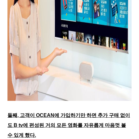
둘째
,
고객이
OCEAN
에 가입하기만 하면 추가 구매 없이
도
B tv
에 편성된 거의 모든 영화를 자유롭게 마음껏 볼
수 있게 했다
.