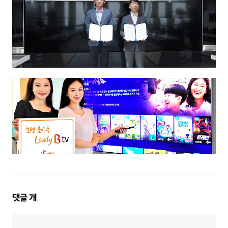
댓
댓글
개
글
영