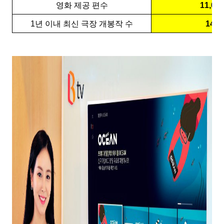
영화 제공 편수
11,00
1
년 이내 최신 극장 개봉작 수
140