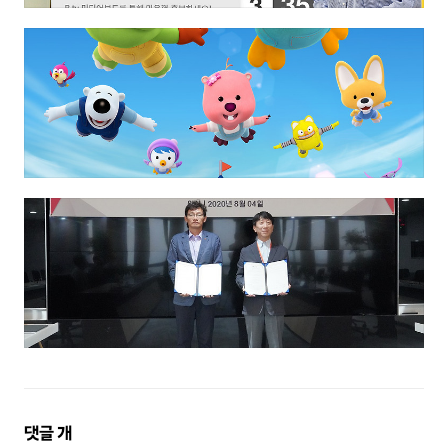
댓
댓글
개