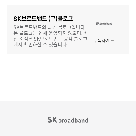
글
영
역
SK브로드밴드 (구)블로그
SK브로드밴드의 과거 블로그입니다.
본 블로그는 현재 운영되지 않으며, 최
신 소식은 SK브로드밴드 공식 블로그
구독하기
에서 확인하실 수 있습니다.