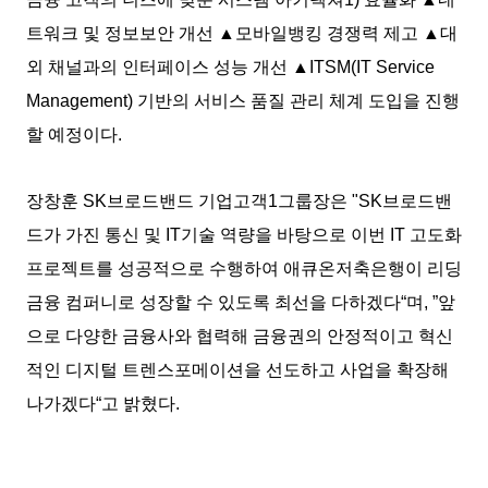
트워크 및 정보보안 개선 ▲모바일뱅킹 경쟁력 제고 ▲대
외 채널과의 인터페이스 성능 개선 ▲ITSM(IT Service
Management) 기반의 서비스 품질 관리 체계 도입을 진행
할 예정이다.
장창훈 SK브로드밴드 기업고객1그룹장은 "SK브로드밴
드가 가진 통신 및 IT기술 역량을 바탕으로 이번 IT 고도화
프로젝트를 성공적으로 수행하여 애큐온저축은행이 리딩
금융 컴퍼니로 성장할 수 있도록 최선을 다하겠다“며, ”앞
으로 다양한 금융사와 협력해 금융권의 안정적이고 혁신
적인 디지털 트렌스포메이션을 선도하고 사업을 확장해
나가겠다“고 밝혔다.