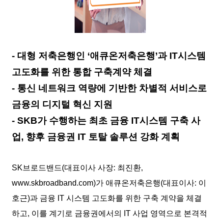
- 대형 저축은행인 ‘애큐온저축은행’과 IT시스템
고도화를 위한 통합 구축계약 체결
- 통신 네트워크 역량에 기반한 차별적 서비스로
금융의 디지털 혁신 지원
- SKB가 수행하는 최초 금융 IT시스템 구축 사
업, 향후 금융권 IT 토탈 솔루션 강화 계획
SK브로드밴드(대표이사 사장: 최진환,
www.skbroadband.com)가 애큐온저축은행(대표이사: 이
호근)과 금융 IT 시스템 고도화를 위한 구축 계약을 체결
하고, 이를 계기로 금융권에서의 IT 사업 영역으로 본격적