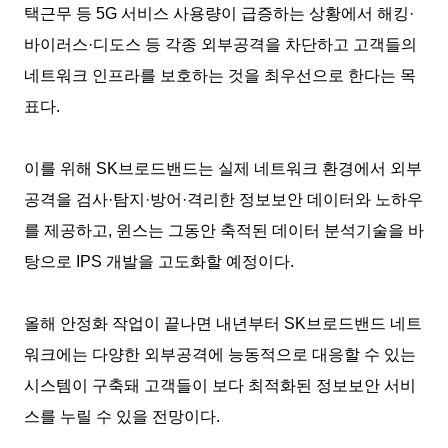
택근무 등
5G
서비스 사용량이 급증하는 상황에서 해킹
·
바이러스
·
디도스 등 각종 외부공격을 차단하고 고객들의
네트워크 인프라를 보호하는 것을 최우선으로 한다는 목
표다
.
이를 위해
SK
브로드밴드는 실제 네트워크 환경에서 외부
공격을 검사
·
탐지
·
방어
·
격리한 정보보안 데이터와 노하우
를 제공하고
,
윈스는 그동안 축적된 데이터 분석기술을 바
탕으로
IPS
개발을 고도화할 예정이다
.
올해 안정화 작업이 끝나면 내년부터
SK
브로드밴드 네트
워크에는 다양한 외부공격에 능동적으로 대응할 수 있는
시스템이 구축돼 고객들이 보다 최적화된 정보보안 서비
스를 누릴 수 있을 전망이다
.