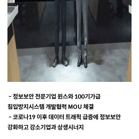
- 정보보안 전문기업 윈스와
100
기가급
침입방지시스템 개발협력
MOU
체결
- 코로나
19
이후 데이터 트래픽 급증에 정보보안
강화하고 강소기업과 상생시너지