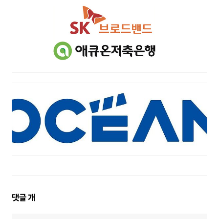
댓
댓글
개
글