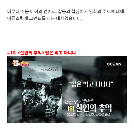
너무나 쉬운 아이의 언어로
,
갈등의 핵심이자 영화의 주제에 대해
어른스럽게 코멘트를 하는 대사였습니다
.
#1
위
<
살인의 추억
>
밥은 먹고 다니냐