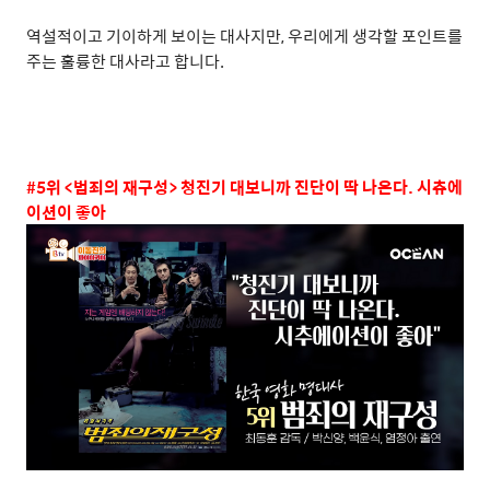
역설적이고 기이하게 보이는 대사지만
,
우리에게 생각할 포인트를
주는 훌륭한 대사라고 합니다
.
#5
위
<
범죄의 재구성
>
청진기 대보니까 진단이 딱 나온다
.
시츄에
이션이 좋아