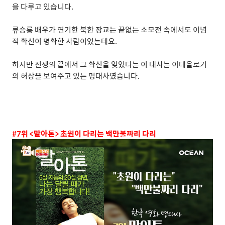
을 다루고 있습니다
.
류승룡 배우가 연기한 북한 장교는 끝없는 소모전 속에서도 이념
적 확신이 명확한 사람이었는데요
.
하지만 전쟁의 끝에서 그 확신을 잊었다는 이 대사는 이데올로기
의 허상을 보여주고 있는 명대사였습니다
.
#7
위
<
말아톤
>
초원이 다리는 백만불짜리 다리