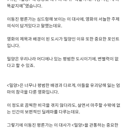
똑같지예
”
였습니다
.
이동진 평론가는 심드렁해 보이는 이 대사에
,
영화의 서늘한 주제
의식이 담겨있다고 말했는데요
.
영화의 제목과 배경이 된 도시가 밀양인 이유 또한 중요한 포인트
입니다
.
밀양은 우리나라 어디에나 있는 평범한 도시이기에
,
변별력이 없
다고 할 수 있죠
.
<
밀양
>
은 너무나 평범한 배경과 다르게
,
아들을 유괴당해 잃는 엄
마의 참극을 다룬 영화입니다
.
이 정도로 끔찍한 비극을 겪지 않더라도
,
살면서 마주할 수밖에 없
는 인간의 보편적인 딜레마를 다루는데요
.
그렇기에 이동진 평론가는 이 대사가
<
밀양
>
을 관통하는 중요한