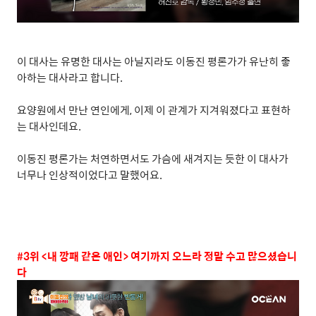
이 대사는 유명한 대사는 아닐지라도 이동진 평론가가 유난히 좋
아하는 대사라고 합니다
.
요양원에서 만난 연인에게
,
이제 이 관계가 지겨워졌다고 표현하
는 대사인데요
.
이동진 평론가는 처연하면서도 가슴에 새겨지는 듯한 이 대사가
너무나 인상적이었다고 말했어요
.
#3
위
<
내 깡패 같은 애인
>
여기까지 오느라 정말 수고 많으셨습니
다