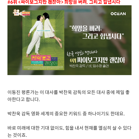
#6
위
<
싸이보그지만 괜찮아
>
희망을 버려
,
그리고 힘냅시다
이동진 평론가는 이 대사를 박찬욱 감독의 모든 대사 중에 제일 좋
아한다고 합니다
.
박찬욱 감독 영화 세계의 중요한 키워드 중 하나이기도 한데요
.
바로 미래에 대한 기대 없이도
,
힘을 내서 현재를 열심히 살 수 있다
는 것이죠
.