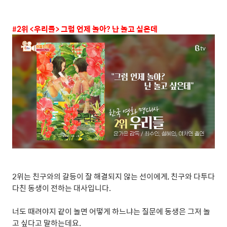
#2
위
<
우리들
>
그럼 언제 놀아
?
난 놀고 싶은데
2
위는 친구와의 갈등이 잘 해결되지 않는 선이에게
,
친구와 다투다
다친 동생이 전하는 대사입니다
.
너도 때려야지 같이 놀면 어떻게 하느냐는 질문에 동생은 그저 놀
고 싶다고 말하는데요
.